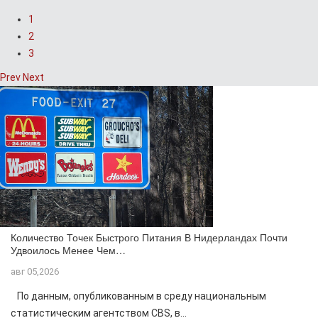
1
2
3
Prev
Next
Количество Точек Быстрого Питания В Нидерландах Почти
Удвоилось Менее Чем…
авг 05,2026
По данным, опубликованным в среду национальным
статистическим агентством CBS, в...