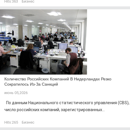
Hits:
363
Бизнес
Количество Российских Компаний В Нидерландах Резко
Сократилось Из-За Санкций
июнь 05,2026
По данным Национального статистического управления (CBS),
число российских компаний, зарегистрированных...
Hits:
265
Бизнес