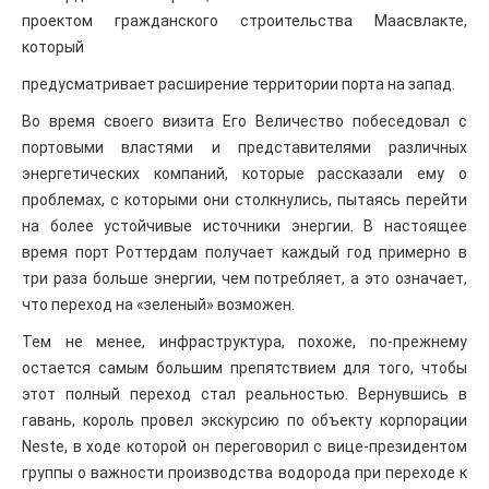
проектом гражданского строительства Маасвлакте,
который
предусматривает расширение территории порта на запад.
Во время своего визита Его Величество побеседовал с
портовыми властями и представителями различных
энергетических компаний, которые рассказали ему о
проблемах, с которыми они столкнулись, пытаясь перейти
на более устойчивые источники энергии. В настоящее
время порт Роттердам получает каждый год примерно в
три раза больше энергии, чем потребляет, а это означает,
что переход на «зеленый» возможен.
Тем не менее, инфраструктура, похоже, по-прежнему
остается самым большим препятствием для того, чтобы
этот полный переход стал реальностью. Вернувшись в
гавань, король провел экскурсию по объекту корпорации
Neste, в ходе которой он переговорил с вице-президентом
группы о важности производства водорода при переходе к