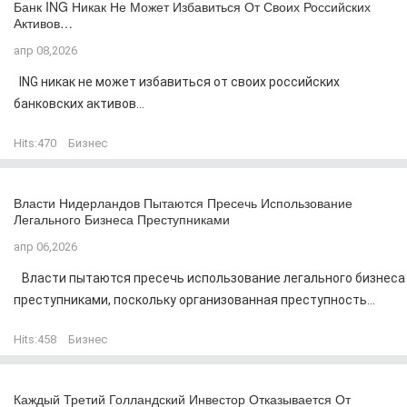
Банк ING Никак Не Может Избавиться От Своих Российских
Активов…
апр 08,2026
ING никак не может избавиться от своих российских
банковских активов...
Hits:
470
Бизнес
Власти Нидерландов Пытаются Пресечь Использование
Легального Бизнеса Преступниками
апр 06,2026
Власти пытаются пресечь использование легального бизнеса
преступниками, поскольку организованная преступность...
Hits:
458
Бизнес
Каждый Третий Голландский Инвестор Отказывается От