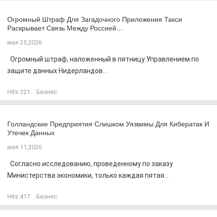
Огромный Штраф Для Загадочного Приложения Такси
Раскрывает Связь Между Россией…
мая 25,2026
Огромный штраф, наложенный в пятницу Управлением по
защите данных Нидерландов...
Hits:
321
Бизнес
Голландские Предприятия Слишком Уязвимы Для Кибератак И
Утечек Данных
мая 11,2026
Согласно исследованию, проведенному по заказу
Министерства экономики, только каждая пятая...
Hits:
417
Бизнес