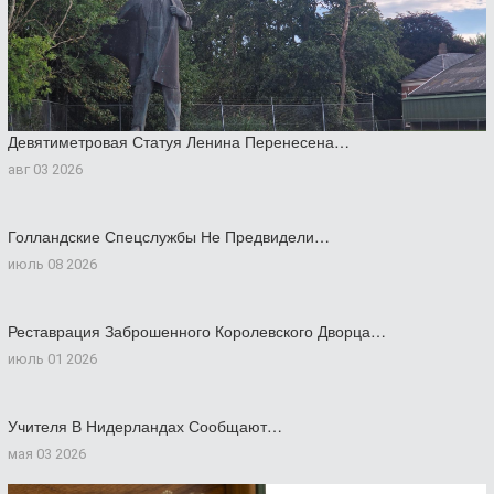
Девятиметровая Статуя Ленина Перенесена…
авг 03 2026
Голландские Спецслужбы Не Предвидели…
июль 08 2026
Реставрация Заброшенного Королевского Дворца…
июль 01 2026
Учителя В Нидерландах Сообщают…
мая 03 2026