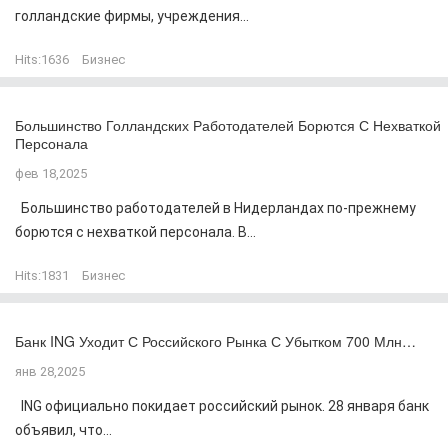
голландские фирмы, учреждения...
Hits:
1636
Бизнес
Большинство Голландских Работодателей Борются С Нехваткой
Персонала
фев 18,2025
Большинство работодателей в Нидерландах по-прежнему
борются с нехваткой персонала. В...
Hits:
1831
Бизнес
Банк ING Уходит С Российского Рынка С Убытком 700 Млн…
янв 28,2025
ING официально покидает российский рынок. 28 января банк
объявил, что...