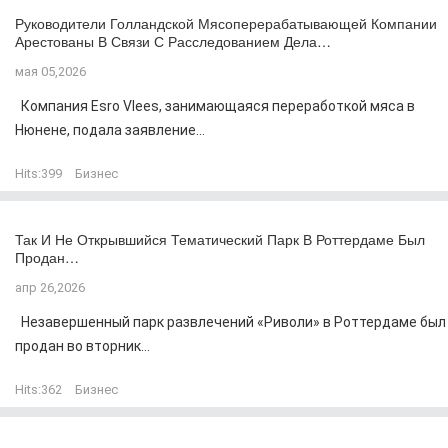
Руководители Голландской Мясоперерабатывающей Компании
Арестованы В Связи С Расследованием Дела…
мая 05,2026
Компания Esro Vlees, занимающаяся переработкой мяса в
Нюнене, подала заявление...
Hits:
399
Бизнес
Так И Не Открывшийся Тематический Парк В Роттердаме Был
Продан…
апр 26,2026
Незавершенный парк развлечений «Риволи» в Роттердаме был
продан во вторник...
Hits:
362
Бизнес