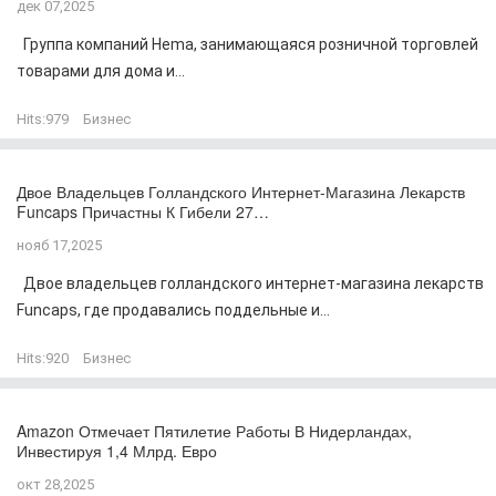
дек 07,2025
Группа компаний Hema, занимающаяся розничной торговлей
товарами для дома и...
Hits:
979
Бизнес
Двое Владельцев Голландского Интернет-Магазина Лекарств
Funcaps Причастны К Гибели 27…
нояб 17,2025
Двое владельцев голландского интернет-магазина лекарств
Funcaps, где продавались поддельные и...
Hits:
920
Бизнес
Amazon Отмечает Пятилетие Работы В Нидерландах,
Инвестируя 1,4 Млрд. Евро
окт 28,2025