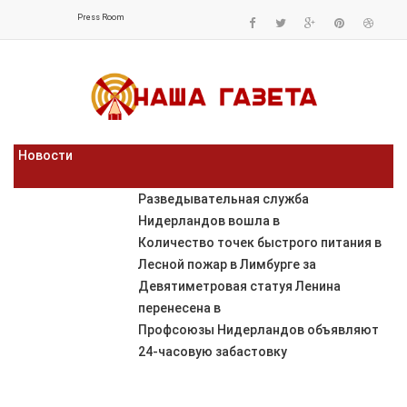
Press Room
Новости
Разведывательная служба
Нидерландов вошла в
Количество точек быстрого питания в
Лесной пожар в Лимбурге за
Девятиметровая статуя Ленина
перенесена в
Профсоюзы Нидерландов объявляют
24-часовую забастовку