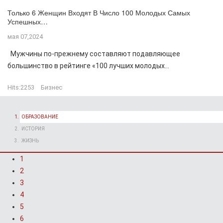
Только 6 Женщин Входят В Число 100 Молодых Самых
Успешных…
мая 07,2024
Мужчины по-прежнему составляют подавляющее
большинство в рейтинге «100 лучших молодых...
Hits:
2253
Бизнес
ОБРАЗОВАНИЕ
ИСТОРИЯ
ЖИЗНЬ
1
2
3
4
5
6