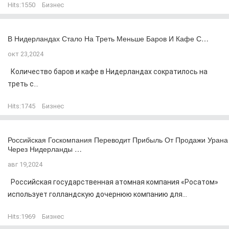
Hits:
1550
Бизнес
В Нидерландах Стало На Треть Меньше Баров И Кафе С…
окт 23,2024
Количество баров и кафе в Нидерландах сократилось на
треть с...
Hits:
1745
Бизнес
Российская Госкомпания Переводит Прибыль От Продажи Урана
Через Нидерланды …
авг 19,2024
Российская государственная атомная компания «Росатом»
использует голландскую дочернюю компанию для...
Hits:
1969
Бизнес