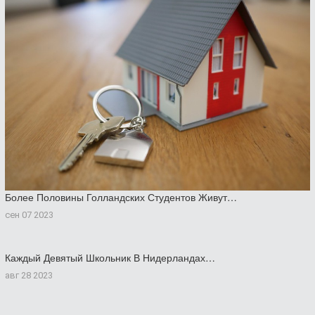
Более Половины Голландских Студентов Живут…
сен 07 2023
Каждый Девятый Школьник В Нидерландах…
авг 28 2023