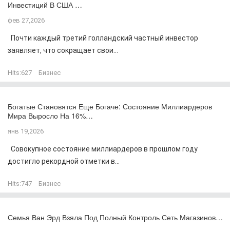
Инвестиций В США …
фев 27,2026
Почти каждый третий голландский частный инвестор
заявляет, что сокращает свои...
Hits:
627
Бизнес
Богатые Становятся Еще Богаче: Состояние Миллиардеров
Мира Выросло На 16%…
янв 19,2026
Совокупное состояние миллиардеров в прошлом году
достигло рекордной отметки в...
Hits:
747
Бизнес
Семья Ван Эрд Взяла Под Полный Контроль Сеть Магазинов…