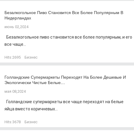
Безалкогольное Пиво Становится Все Более Популярным В
Нидерландах
июнь 02,2024
Безалкогольное пиво становится все более популярным, и его
все чаще...
Hits:
2695
Бизнес
Голландские Супермаркеты Переходят На Более Дешевые И
Экологически Чистые Белые…
мая 08,2024
Голландские супермаркеты все чаще переходят на белые
яйца вместо коричневых...
Hits:
3678
Бизнес