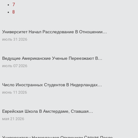
7
8
Университет Начал Расследование В Отношении…
июль 31 2026
Ведущие Американские Ученые Переезжают В…
июль 07 2026
Число Иностранных Студентов В Нидерландах…
июнь 11 2026
Еврейская Школа В Амстердаме, Ставшая…
мая 21 2026
Университеты Нидерландов Отключили Canvas После…