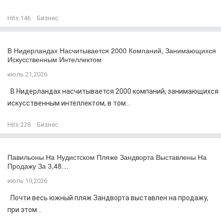
Hits:
146
Бизнес
В Нидерландах Насчитывается 2000 Компаний, Занимающихся
Искусственным Интеллектом
июль 21,2026
В Нидерландах насчитывается 2000 компаний, занимающихся
искусственным интеллектом, в том...
Hits:
228
Бизнес
Павильоны На Нудистском Пляже Зандворта Выставлены На
Продажу За 3,48…
июль 19,2026
Почти весь южный пляж Зандворта выставлен на продажу,
при этом...