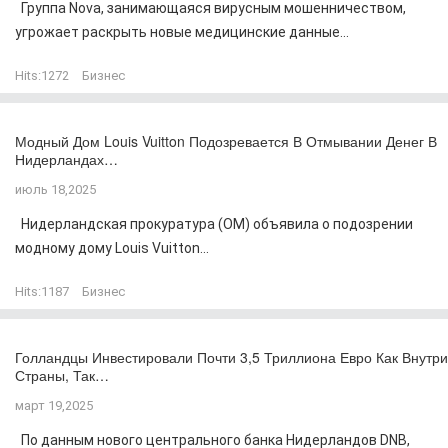
Группа Nova, занимающаяся вирусным мошенничеством,
угрожает раскрыть новые медицинские данные...
Hits:
1272
Бизнес
Модный Дом Louis Vuitton Подозревается В Отмывании Денег В
Нидерландах…
июль 18,2025
Нидерландская прокуратура (OM) объявила о подозрении
модному дому Louis Vuitton...
Hits:
1187
Бизнес
Голландцы Инвестировали Почти 3,5 Триллиона Евро Как Внутри
Страны, Так…
март 19,2025
По данным нового центрального банка Нидерландов DNB,