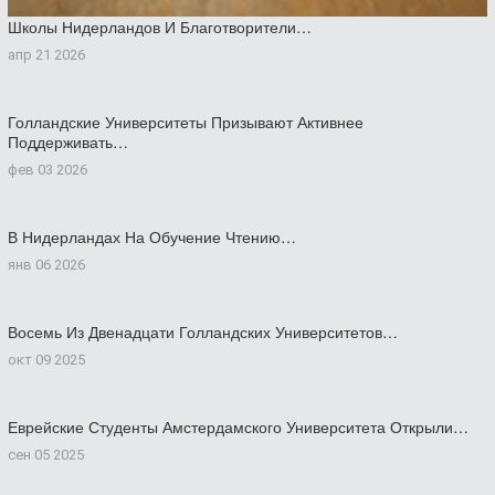
Школы Нидерландов И Благотворители…
апр 21 2026
Голландские Университеты Призывают Активнее
Поддерживать…
фев 03 2026
В Нидерландах На Обучение Чтению…
янв 06 2026
Восемь Из Двенадцати Голландских Университетов…
окт 09 2025
Еврейские Студенты Амстердамского Университета Открыли…
сен 05 2025