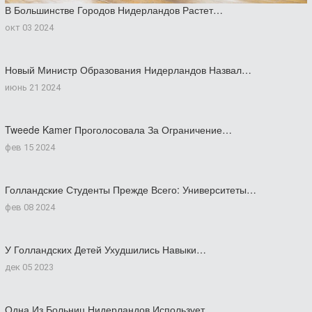
В Большинстве Городов Нидерландов Растет…
окт 03 2024
Новый Министр Образования Нидерландов Назвал…
июнь 21 2024
Tweede Kamer Проголосовала За Ограничение…
фев 15 2024
Голландские Студенты Прежде Всего: Университеты…
фев 08 2024
У Голландских Детей Ухудшились Навыки…
дек 05 2023
Одна Из Больниц Нидерландов Использует…