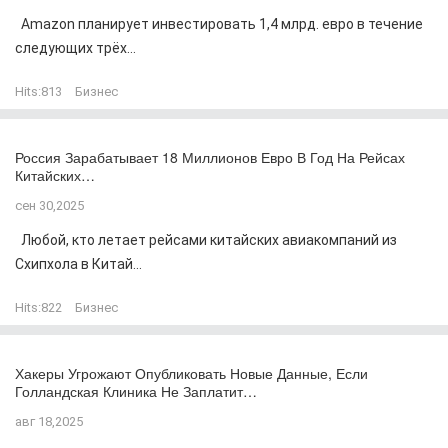
Amazon планирует инвестировать 1,4 млрд. евро в течение
следующих трёх...
Hits:
813
Бизнес
Россия Зарабатывает 18 Миллионов Евро В Год На Рейсах
Китайских…
сен 30,2025
Любой, кто летает рейсами китайских авиакомпаний из
Схипхола в Китай...
Hits:
822
Бизнес
Хакеры Угрожают Опубликовать Новые Данные, Если
Голландская Клиника Не Заплатит…
авг 18,2025