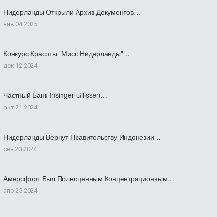
Нидерланды Открыли Архив Документов…
янв 04 2025
Конкурс Красоты "Мисс Нидерланды"…
дек 12 2024
Частный Банк Insinger Gilissen…
окт 21 2024
Нидерланды Вернут Правительству Индонезии…
сен 20 2024
Амерсфорт Был Полноценным Концентрационным…
апр 25 2024