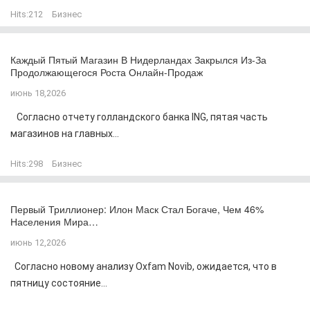
Hits:
212
Бизнес
Каждый Пятый Магазин В Нидерландах Закрылся Из-За
Продолжающегося Роста Онлайн-Продаж
июнь 18,2026
Согласно отчету голландского банка ING, пятая часть
магазинов на главных...
Hits:
298
Бизнес
Первый Триллионер: Илон Маск Стал Богаче, Чем 46%
Населения Мира…
июнь 12,2026
Согласно новому анализу Oxfam Novib, ожидается, что в
пятницу состояние...