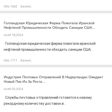
Hits:
1662
Бизнес
Голландская Юридическая Фирма Помогала Иранской
Нефтяной Промышленности Обходить Санкции США…
нояб 18,2024
Голландская юридическая фирма помогала иранской
нефтяной промышленности обходить санкции США...
Hits:
1711
Бизнес
Индустрия Почтовых Отправлений В Нидерландах Ожидает
Новый Пик Из-За Роста…
нояб 03,2024
Службы почтовых отправлений готовятся к новому
рекордному количеству доставок в...