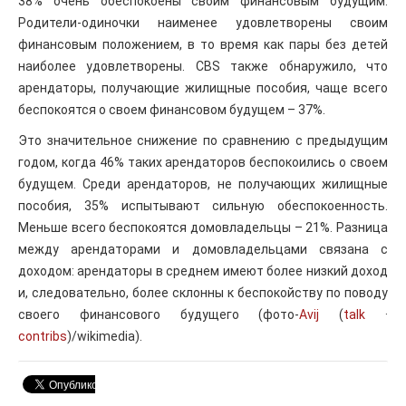
38% очень обеспокоены своим финансовым будущим.
Родители-одиночки наименее удовлетворены своим
финансовым положением, в то время как пары без детей
наиболее удовлетворены. CBS также обнаружило, что
арендаторы, получающие жилищные пособия, чаще всего
беспокоятся о своем финансовом будущем – 37%.
Это значительное снижение по сравнению с предыдущим
годом, когда 46% таких арендаторов беспокоились о своем
будущем. Среди арендаторов, не получающих жилищные
пособия, 35% испытывают сильную обеспокоенность.
Меньше всего беспокоятся домовладельцы – 21%. Разница
между арендаторами и домовладельцами связана с
доходом: арендаторы в среднем имеют более низкий доход
и, следовательно, более склонны к беспокойству по поводу
своего финансового будущего (фото-
Avij
(
talk
·
contribs
)/wikimedia).