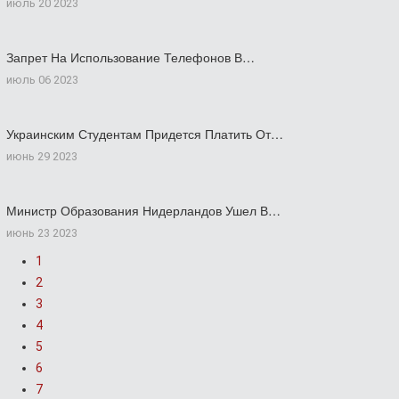
июль 20 2023
Запрет На Использование Телефонов В…
июль 06 2023
Украинским Студентам Придется Платить От…
июнь 29 2023
Министр Образования Нидерландов Ушел В…
июнь 23 2023
1
2
3
4
5
6
7