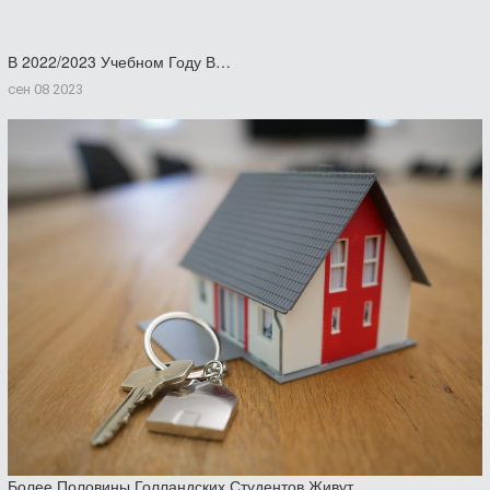
В 2022/2023 Учебном Году В…
сен 08 2023
Более Половины Голландских Студентов Живут…