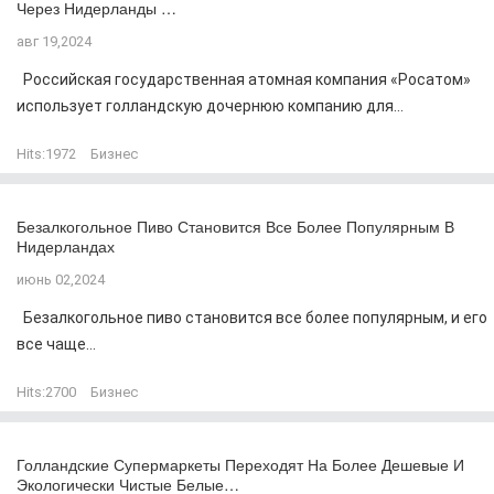
Через Нидерланды …
авг 19,2024
Российская государственная атомная компания «Росатом»
использует голландскую дочернюю компанию для...
Hits:
1972
Бизнес
Безалкогольное Пиво Становится Все Более Популярным В
Нидерландах
июнь 02,2024
Безалкогольное пиво становится все более популярным, и его
все чаще...
Hits:
2700
Бизнес
Голландские Супермаркеты Переходят На Более Дешевые И
Экологически Чистые Белые…