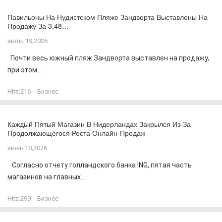
Павильоны На Нудистском Пляже Зандворта Выставлены На
Продажу За 3,48…
июль 19,2026
Почти весь южный пляж Зандворта выставлен на продажу,
при этом...
Hits:
216
Бизнес
Каждый Пятый Магазин В Нидерландах Закрылся Из-За
Продолжающегося Роста Онлайн-Продаж
июнь 18,2026
Согласно отчету голландского банка ING, пятая часть
магазинов на главных...
Hits:
299
Бизнес