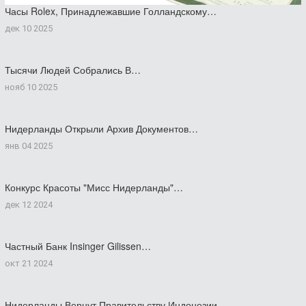
Часы Rolex, Принадлежавшие Голландскому…
дек 10 2025
Тысячи Людей Собрались В…
нояб 10 2025
Нидерланды Открыли Архив Документов…
янв 04 2025
Конкурс Красоты "Мисс Нидерланды"…
дек 12 2024
Частный Банк Insinger Gilissen…
окт 21 2024
Нидерланды Вернут Правительству Индонезии…