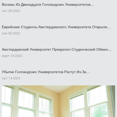
Восемь Из Двенадцати Голландских Университетов…
окт 09 2025
Еврейские Студенты Амстердамского Университета Открыли…
сен 05 2025
Амстердамский Университет Прекратил Студенческий Обмен…
март 24 2025
Убытки Голландских Университетов Растут Из-За…
окт 14 2024