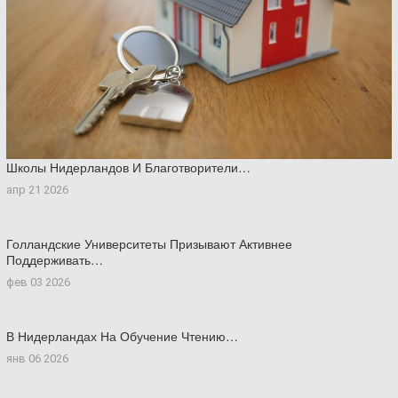
Школы Нидерландов И Благотворители…
апр 21 2026
Голландские Университеты Призывают Активнее
Поддерживать…
фев 03 2026
В Нидерландах На Обучение Чтению…
янв 06 2026