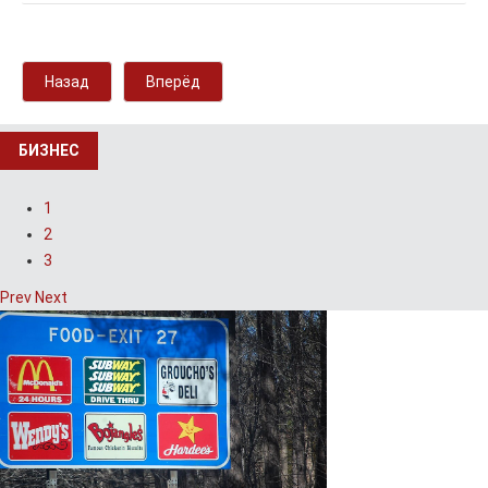
Назад
Вперёд
БИЗНЕС
1
2
3
Prev
Next