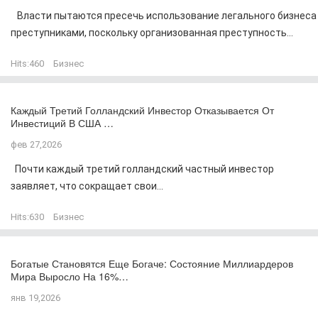
Власти пытаются пресечь использование легального бизнеса
преступниками, поскольку организованная преступность...
Hits:
460
Бизнес
Каждый Третий Голландский Инвестор Отказывается От
Инвестиций В США …
фев 27,2026
Почти каждый третий голландский частный инвестор
заявляет, что сокращает свои...
Hits:
630
Бизнес
Богатые Становятся Еще Богаче: Состояние Миллиардеров
Мира Выросло На 16%…
янв 19,2026