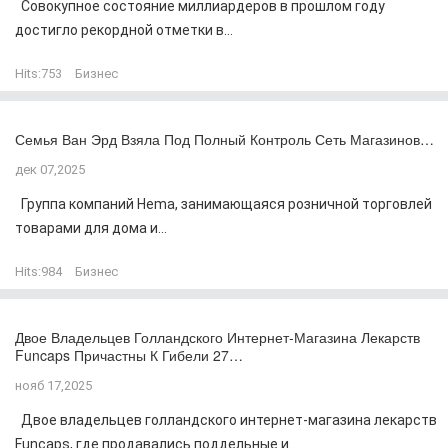
Совокупное состояние миллиардеров в прошлом году
достигло рекордной отметки в...
Hits:
753
Бизнес
Семья Ван Эрд Взяла Под Полный Контроль Сеть Магазинов…
дек 07,2025
Группа компаний Hema, занимающаяся розничной торговлей
товарами для дома и...
Hits:
984
Бизнес
Двое Владельцев Голландского Интернет-Магазина Лекарств
Funcaps Причастны К Гибели 27…
нояб 17,2025
Двое владельцев голландского интернет-магазина лекарств
Funcaps, где продавались поддельные и...