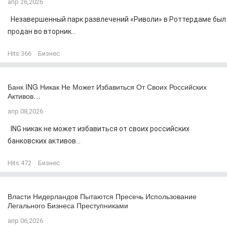
апр 26,2026
Незавершенный парк развлечений «Риволи» в Роттердаме был
продан во вторник...
Hits:
366
Бизнес
Банк ING Никак Не Может Избавиться От Своих Российских
Активов…
апр 08,2026
ING никак не может избавиться от своих российских
банковских активов...
Hits:
472
Бизнес
Власти Нидерландов Пытаются Пресечь Использование
Легального Бизнеса Преступниками
апр 06,2026