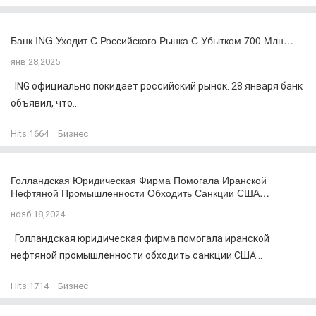
Банк ING Уходит С Российского Рынка С Убытком 700 Млн…
янв 28,2025
ING официально покидает российский рынок. 28 января банк
объявил, что...
Hits:
1664
Бизнес
Голландская Юридическая Фирма Помогала Иранской
Нефтяной Промышленности Обходить Санкции США…
нояб 18,2024
Голландская юридическая фирма помогала иранской
нефтяной промышленности обходить санкции США...
Hits:
1714
Бизнес