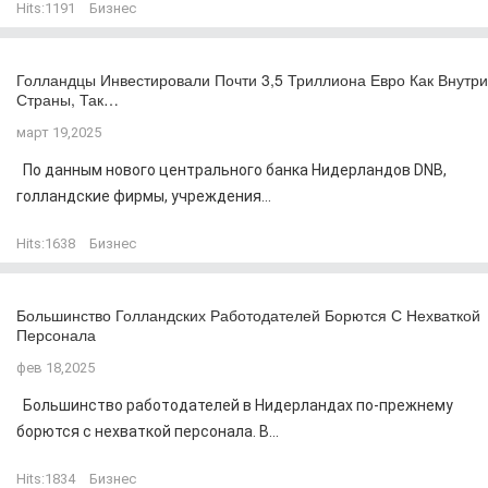
Hits:
1191
Бизнес
Голландцы Инвестировали Почти 3,5 Триллиона Евро Как Внутри
Страны, Так…
март 19,2025
По данным нового центрального банка Нидерландов DNB,
голландские фирмы, учреждения...
Hits:
1638
Бизнес
Большинство Голландских Работодателей Борются С Нехваткой
Персонала
фев 18,2025
Большинство работодателей в Нидерландах по-прежнему
борются с нехваткой персонала. В...
Hits:
1834
Бизнес