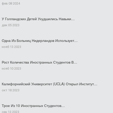
фев 08 2024
У Голландских Детей Ухудшились Навыки…
дек 05 2023
Одна Из Больниц Нидерландов Использует…
нояб 13 2023
Рост Количества Иностранных Студентов В…
нояб 10 2023
Калифорнийский Университет (UCLA) Открыл Институт…
окт 18 2023
Трое Из 10 Иностранных Студентов…
сен 13 2023