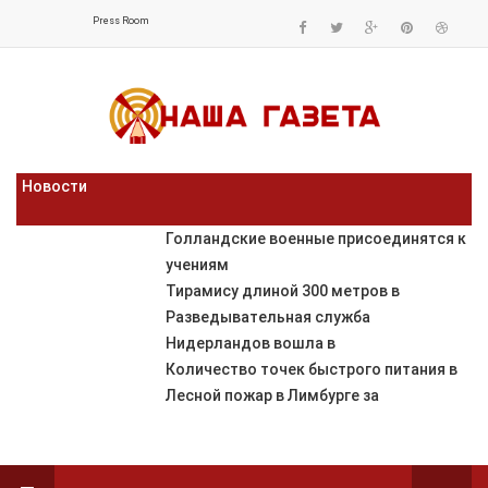
Press Room
Новости
Голландские военные присоединятся к
учениям
Тирамису длиной 300 метров в
Разведывательная служба
Нидерландов вошла в
Количество точек быстрого питания в
Лесной пожар в Лимбурге за