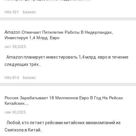
Hits:
921
Бизнес
Amazon Отмечает Пятилетие Работы В Нидерландах,
Инвестируя 1,4 Млрд. Евро
окт 28,2025
Amazon планирует инвестировать 1,4 млрд. евро в течение
следующих трёх...
Hits:
814
Бизнес
Россия Зарабатывает 18 Миллионов Евро В Год На Рейсах
Китайских…
сен 30,2025
Любой, кто летает рейсами китайских авиакомпаний из
Схипхола в Китай...