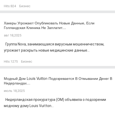
Hits:
824
Бизнес
Хакеры Угрожают Опубликовать Новые Данные, Если
Голландская Клиника Не Заплатит…
авг 18,2025
Группа Nova, занимающаяся вирусным мошенничеством,
угрожает раскрыть новые медицинские данные...
Hits:
1275
Бизнес
Модный Дом Louis Vuitton Подозревается В Отмывании Денег В
Нидерландах…
июль 18,2025
Нидерландская прокуратура (OM) объявила о подозрении
модному дому Louis Vuitton...