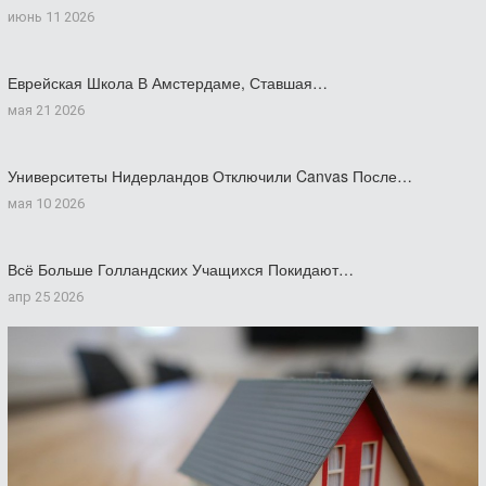
июнь 11 2026
Еврейская Школа В Амстердаме, Ставшая…
мая 21 2026
Университеты Нидерландов Отключили Canvas После…
мая 10 2026
Всё Больше Голландских Учащихся Покидают…
апр 25 2026