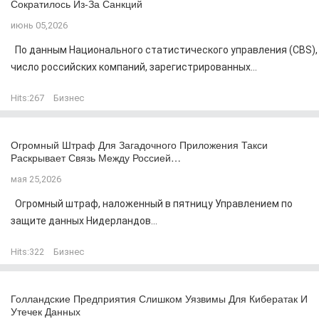
Сократилось Из-За Санкций
июнь 05,2026
По данным Национального статистического управления (CBS),
число российских компаний, зарегистрированных...
Hits:
267
Бизнес
Огромный Штраф Для Загадочного Приложения Такси
Раскрывает Связь Между Россией…
мая 25,2026
Огромный штраф, наложенный в пятницу Управлением по
защите данных Нидерландов...
Hits:
322
Бизнес
Голландские Предприятия Слишком Уязвимы Для Кибератак И
Утечек Данных