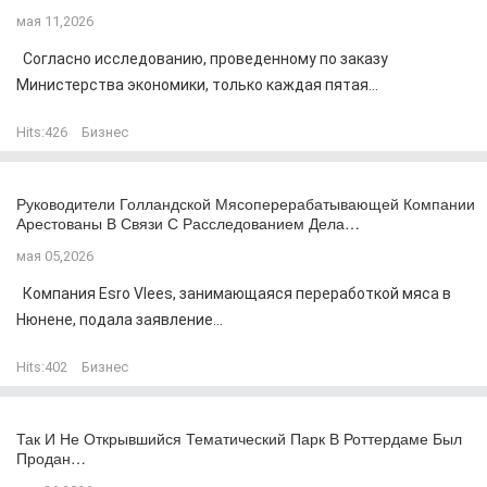
мая 11,2026
Согласно исследованию, проведенному по заказу
Министерства экономики, только каждая пятая...
Hits:
426
Бизнес
Руководители Голландской Мясоперерабатывающей Компании
Арестованы В Связи С Расследованием Дела…
мая 05,2026
Компания Esro Vlees, занимающаяся переработкой мяса в
Нюнене, подала заявление...
Hits:
402
Бизнес
Так И Не Открывшийся Тематический Парк В Роттердаме Был
Продан…