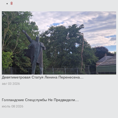
8
Девятиметровая Статуя Ленина Перенесена…
авг 03 2026
Голландские Спецслужбы Не Предвидели…
июль 08 2026