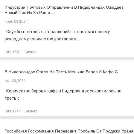
Индустрия Почтовых Отправлений В Нидерландах Ожидает
Новый Пик Из-За Роста…
нояб 03,2024
Службы почтовых отправлений готовятся к новому
рекордному количеству доставок в...
Hits:
1553
Бизнес
В Нидерландах Стало На Треть Меньше Баров И Кафе С…
окт 23,2024
Количество баров и кафе в Нидерландах сократилось на
треть с...
Hits:
1747
Бизнес
Российская Госкомпания Переводит Прибыль От Продажи Урана