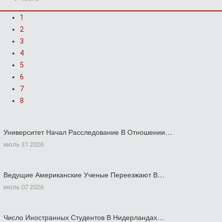
1
2
3
4
5
6
7
8
Университет Начал Расследование В Отношении…
июль 31 2026
Ведущие Американские Ученые Переезжают В…
июль 07 2026
Число Иностранных Студентов В Нидерландах…