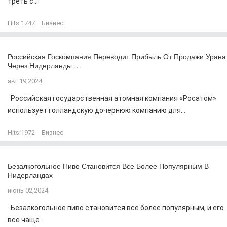
треть с...
Hits:
1747
Бизнес
Российская Госкомпания Переводит Прибыль От Продажи Урана
Через Нидерланды …
авг 19,2024
Российская государственная атомная компания «Росатом»
использует голландскую дочернюю компанию для...
Hits:
1972
Бизнес
Безалкогольное Пиво Становится Все Более Популярным В
Нидерландах
июнь 02,2024
Безалкогольное пиво становится все более популярным, и его
все чаще...