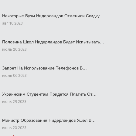
Некоторые Вузы Нидерландов Отменили Скидку…
авг 10 2023
Половина Школ Нидерландов Будет Испытывать…
июль 20 2023
Запрет На Использование Телефонов В…
июль 06 2023
Украинским Студентам Придется Платить От…
июнь 29 2023
Министр Образования Нидерландов Ушел В…
июнь 23 2023