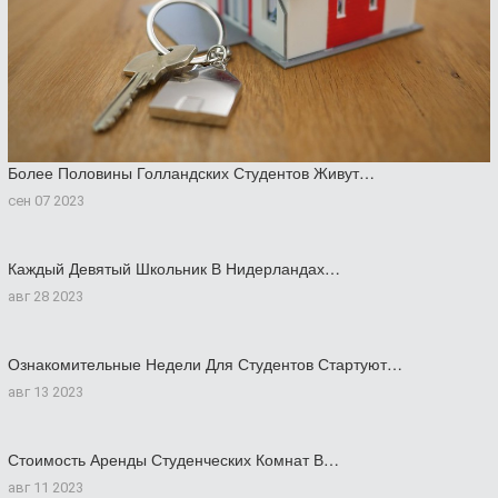
Более Половины Голландских Студентов Живут…
сен 07 2023
Каждый Девятый Школьник В Нидерландах…
авг 28 2023
Ознакомительные Недели Для Студентов Стартуют…
авг 13 2023
Стоимость Аренды Студенческих Комнат В…
авг 11 2023