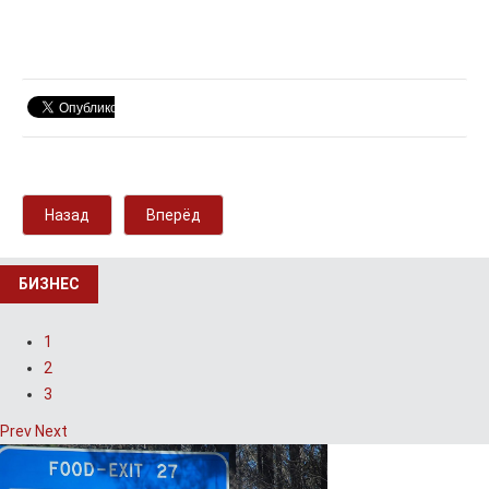
Назад
Вперёд
БИЗНЕС
1
2
3
Prev
Next