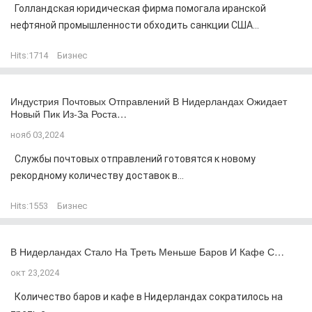
Голландская юридическая фирма помогала иранской
нефтяной промышленности обходить санкции США...
Hits:
1714
Бизнес
Индустрия Почтовых Отправлений В Нидерландах Ожидает
Новый Пик Из-За Роста…
нояб 03,2024
Службы почтовых отправлений готовятся к новому
рекордному количеству доставок в...
Hits:
1553
Бизнес
В Нидерландах Стало На Треть Меньше Баров И Кафе С…
окт 23,2024
Количество баров и кафе в Нидерландах сократилось на