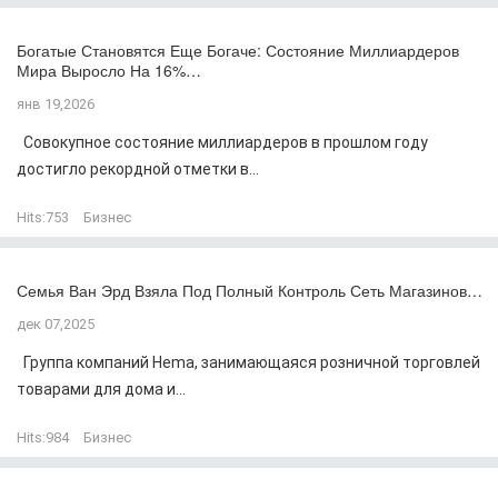
Богатые Становятся Еще Богаче: Состояние Миллиардеров
Мира Выросло На 16%…
янв 19,2026
Совокупное состояние миллиардеров в прошлом году
достигло рекордной отметки в...
Hits:
753
Бизнес
Семья Ван Эрд Взяла Под Полный Контроль Сеть Магазинов…
дек 07,2025
Группа компаний Hema, занимающаяся розничной торговлей
товарами для дома и...
Hits:
984
Бизнес