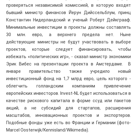
проверяться независимой комиссией, в которую входят
бывший министр финансов Йерун Дийссельблум, принц
Константин Нидерландский и ученый Роберт Дейкграаф.
Минимальные инвестиции в проекты должны составлять
30 млн. евро, а верхнего предела нет. Ныне
действующие министры не будут участвовать в выборе
проектов, которые следует финансировать, чтобы
избежать «политических игр», - сказал министр экономики
Эрик Вибес на презентации проекта в Амстердаме. В
январе правительство также учредило новый
инвестиционный фонд на 1,7 млрд евро, цель которого -
облегчить голландским компаниям привлечение
европейских инвесторов. Invest-NL будет использоваться в
качестве рискового капитала в форме ссуд или пакетов
акций, а не субсидий для стартапов, расширения
масштабов, инновационных проектов и экспортеров.
Подобные фонды уже есть во Франции и Германии (фото-
Marcel Oosterwijk/Kennisland/Wikimedia).