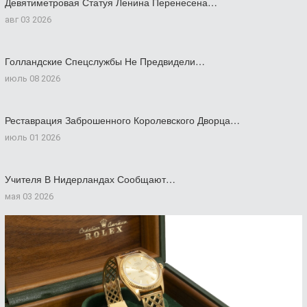
Девятиметровая Статуя Ленина Перенесена…
авг 03 2026
Голландские Спецслужбы Не Предвидели…
июль 08 2026
Реставрация Заброшенного Королевского Дворца…
июль 01 2026
Учителя В Нидерландах Сообщают…
мая 03 2026