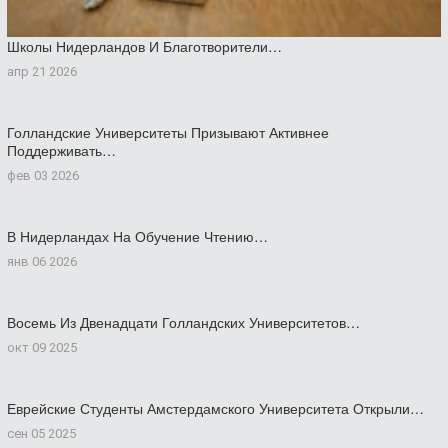
Школы Нидерландов И Благотворители…
апр 21 2026
Голландские Университеты Призывают Активнее
Поддерживать…
фев 03 2026
В Нидерландах На Обучение Чтению…
янв 06 2026
Восемь Из Двенадцати Голландских Университетов…
окт 09 2025
Еврейские Студенты Амстердамского Университета Открыли…
сен 05 2025