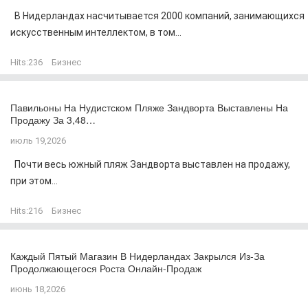
В Нидерландах насчитывается 2000 компаний, занимающихся
искусственным интеллектом, в том...
Hits:
236
Бизнес
Павильоны На Нудистском Пляже Зандворта Выставлены На
Продажу За 3,48…
июль 19,2026
Почти весь южный пляж Зандворта выставлен на продажу,
при этом...
Hits:
216
Бизнес
Каждый Пятый Магазин В Нидерландах Закрылся Из-За
Продолжающегося Роста Онлайн-Продаж
июнь 18,2026