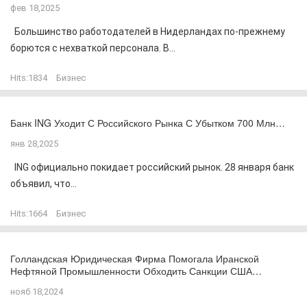
фев 18,2025
Большинство работодателей в Нидерландах по-прежнему
борются с нехваткой персонала. В...
Hits:
1834
Бизнес
Банк ING Уходит С Российского Рынка С Убытком 700 Млн…
янв 28,2025
ING официально покидает российский рынок. 28 января банк
объявил, что...
Hits:
1664
Бизнес
Голландская Юридическая Фирма Помогала Иранской
Нефтяной Промышленности Обходить Санкции США…
нояб 18,2024