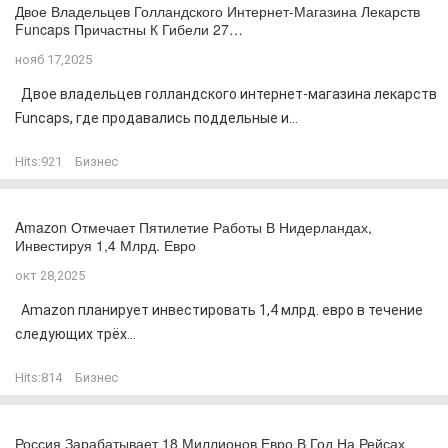
Двое Владельцев Голландского Интернет-Магазина Лекарств
Funcaps Причастны К Гибели 27…
нояб 17,2025
Двое владельцев голландского интернет-магазина лекарств
Funcaps, где продавались поддельные и...
Hits:
921
Бизнес
Amazon Отмечает Пятилетие Работы В Нидерландах,
Инвестируя 1,4 Млрд. Евро
окт 28,2025
Amazon планирует инвестировать 1,4 млрд. евро в течение
следующих трёх...
Hits:
814
Бизнес
Россия Зарабатывает 18 Миллионов Евро В Год На Рейсах