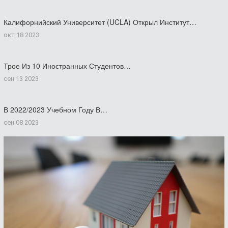
Калифорнийский Университет (UCLA) Открыл Институт…
окт 18 2023
Трое Из 10 Иностранных Студентов…
сен 13 2023
В 2022/2023 Учебном Году В…
сен 08 2023