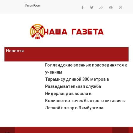
Press Room
Новости
Голландские военные присоединятся к
учениям
Тирамису длиной 300 метров в
Разведывательная служба
Нидерландов вошла в
Количество точек быстрого питания в
Лесной пожар в Лимбурге за