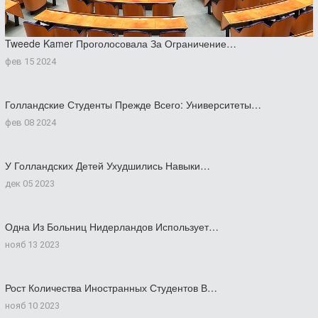
Tweede Kamer Проголосовала За Ограничение…
фев 15 2024
Голландские Студенты Прежде Всего: Университеты…
фев 08 2024
У Голландских Детей Ухудшились Навыки…
дек 05 2023
Одна Из Больниц Нидерландов Использует…
нояб 13 2023
Рост Количества Иностранных Студентов В…
нояб 10 2023