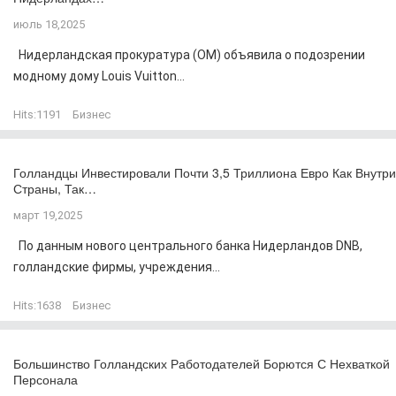
июль 18,2025
Нидерландская прокуратура (OM) объявила о подозрении
модному дому Louis Vuitton...
Hits:
1191
Бизнес
Голландцы Инвестировали Почти 3,5 Триллиона Евро Как Внутри
Страны, Так…
март 19,2025
По данным нового центрального банка Нидерландов DNB,
голландские фирмы, учреждения...
Hits:
1638
Бизнес
Большинство Голландских Работодателей Борются С Нехваткой
Персонала