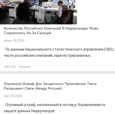
Количество Российских Компаний В Нидерландах Резко
Сократилось Из-За Санкций
июнь 05,2026
По данным Национального статистического управления (CBS),
число российских компаний, зарегистрированных...
Hits:
267
Бизнес
Огромный Штраф Для Загадочного Приложения Такси
Раскрывает Связь Между Россией…
мая 25,2026
Огромный штраф, наложенный в пятницу Управлением по
защите данных Нидерландов...