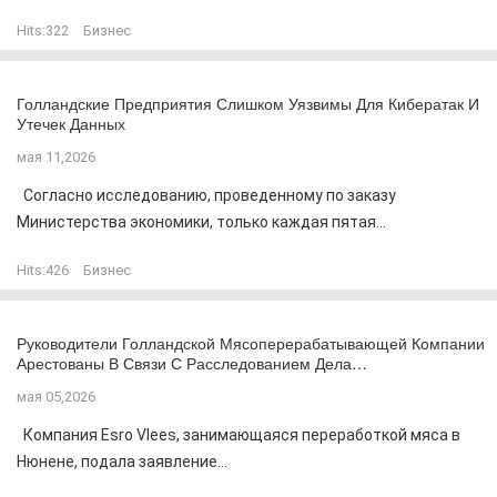
Hits:
322
Бизнес
Голландские Предприятия Слишком Уязвимы Для Кибератак И
Утечек Данных
мая 11,2026
Согласно исследованию, проведенному по заказу
Министерства экономики, только каждая пятая...
Hits:
426
Бизнес
Руководители Голландской Мясоперерабатывающей Компании
Арестованы В Связи С Расследованием Дела…
мая 05,2026
Компания Esro Vlees, занимающаяся переработкой мяса в
Нюнене, подала заявление...