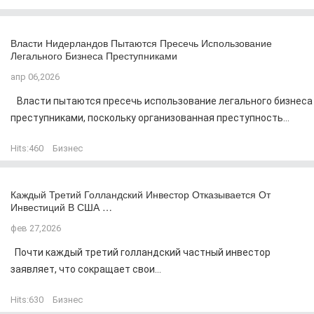
Власти Нидерландов Пытаются Пресечь Использование
Легального Бизнеса Преступниками
апр 06,2026
Власти пытаются пресечь использование легального бизнеса
преступниками, поскольку организованная преступность...
Hits:
460
Бизнес
Каждый Третий Голландский Инвестор Отказывается От
Инвестиций В США …
фев 27,2026
Почти каждый третий голландский частный инвестор
заявляет, что сокращает свои...
Hits:
630
Бизнес