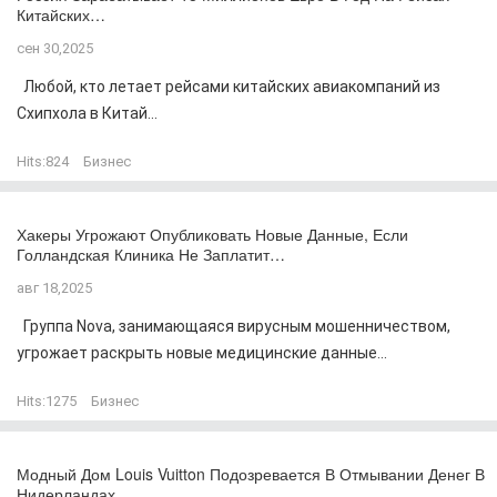
Китайских…
сен 30,2025
Любой, кто летает рейсами китайских авиакомпаний из
Схипхола в Китай...
Hits:
824
Бизнес
Хакеры Угрожают Опубликовать Новые Данные, Если
Голландская Клиника Не Заплатит…
авг 18,2025
Группа Nova, занимающаяся вирусным мошенничеством,
угрожает раскрыть новые медицинские данные...
Hits:
1275
Бизнес
Модный Дом Louis Vuitton Подозревается В Отмывании Денег В
Нидерландах…