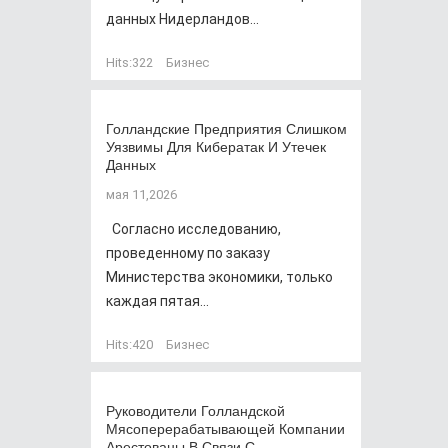
данных Нидерландов...
Hits:
322
Бизнес
Голландские Предприятия Слишком
Уязвимы Для Кибератак И Утечек
Данных
мая 11,2026
Согласно исследованию,
проведенному по заказу
Министерства экономики, только
каждая пятая...
Hits:
420
Бизнес
Руководители Голландской
Мясоперерабатывающей Компании
Арестованы В Связи С