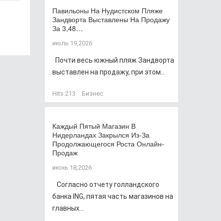
Павильоны На Нудистском Пляже
Зандворта Выставлены На Продажу
За 3,48…
июль 19,2026
Почти весь южный пляж Зандворта
выставлен на продажу, при этом...
Hits:
213
Бизнес
Каждый Пятый Магазин В
Нидерландах Закрылся Из-За
Продолжающегося Роста Онлайн-
Продаж
июнь 18,2026
Согласно отчету голландского
банка ING, пятая часть магазинов на
главных...