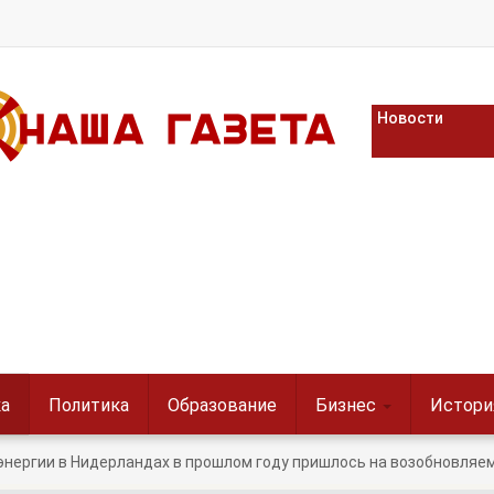
Новости
а
Политика
Образование
Бизнес
Истори
энергии в Нидерландах в прошлом году пришлось на возобновляе