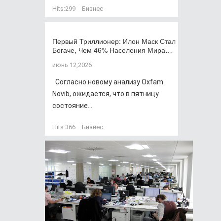
Hits:
299
Бизнес
Первый Триллионер: Илон Маск Стал
Богаче, Чем 46% Населения Мира…
июнь 12,2026
Согласно новому анализу Oxfam
Novib, ожидается, что в пятницу
состояние...
Hits:
366
Бизнес