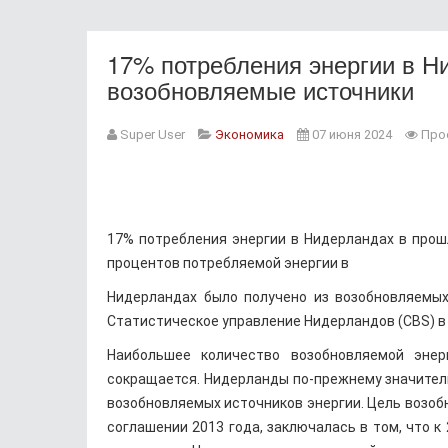
17% потребления энергии в Н
возобновляемые источники
Super User
Экономика
07 июня 2024
Про
17% потребления энергии в Нидерландах в прош
процентов потребляемой энергии в
Нидерландах было получено из возобновляемых
Статистическое управление Нидерландов (CBS) в 
Наибольшее количество возобновляемой энер
сокращается. Нидерланды по-прежнему значитель
возобновляемых источников энергии. Цель возоб
соглашении 2013 года, заключалась в том, что к