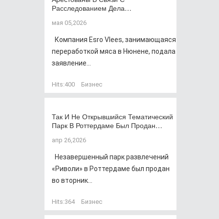
Расследованием Дела…
мая 05,2026
Компания Esro Vlees, занимающаяся
переработкой мяса в Нюнене, подала
заявление...
Hits:
400
Бизнес
Так И Не Открывшийся Тематический
Парк В Роттердаме Был Продан…
апр 26,2026
Незавершенный парк развлечений
«Риволи» в Роттердаме был продан
во вторник...
Hits:
364
Бизнес