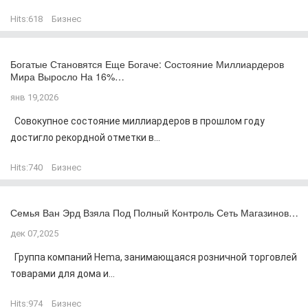
Hits:
618
Бизнес
Богатые Становятся Еще Богаче: Состояние Миллиардеров
Мира Выросло На 16%…
янв 19,2026
Совокупное состояние миллиардеров в прошлом году
достигло рекордной отметки в...
Hits:
740
Бизнес
Семья Ван Эрд Взяла Под Полный Контроль Сеть Магазинов…
дек 07,2025
Группа компаний Hema, занимающаяся розничной торговлей
товарами для дома и...
Hits:
974
Бизнес