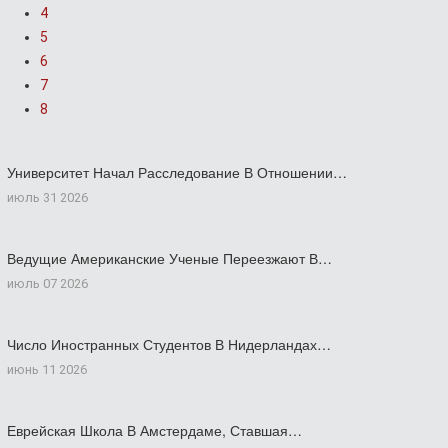
4
5
6
7
8
Университет Начал Расследование В Отношении…
июль 31 2026
Ведущие Американские Ученые Переезжают В…
июль 07 2026
Число Иностранных Студентов В Нидерландах…
июнь 11 2026
Еврейская Школа В Амстердаме, Ставшая…