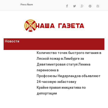
Press Room
Новости
Количество точек быстрого питания в
Лесной пожар в Лимбурге за
Девятиметровая статуя Ленина
перенесена в
Профсоюзы Нидерландов объявляют
24-часовую забастовку
Крайне правая инициатива по
депортации