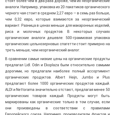
стоят более чем в два раза дороже, чем их неорганические
аналоги. Например, упаковка из 20 пакетиков органического
черного чая стоит в среднем 2,27 евро — в семь раз больше,
чем 0,32 евро, которые взимаются за неорганический
вариант. Разница в ценах меньше для макаронных изделий,
риса и молочных продуктов. В некоторых случаях
органические аналоги дешевле: 500-граммовая упаковка
органических цельнозерновых спагетти стоит примерно на
треть меньше, чем неорганический аналог.
В сравнении самые низкие цены на органические продукты
предлагал Lidl. Odin и Ekoplaza были относительно самыми
дорогими, но предлагали наиболее полный ассортимент
органических продуктов. Albert Heijn, Jumbo и Plus
предлагают более 1000 органических продуктов каждый.
ALDI и Nettorama значительно отстают, предлагая менее 50
органических товаров каждый. Продукты могут быть
маркированы как органические только в том случае, если
они произведены в соответствии с правилами
Европейского союза. Например, производители фруктов и