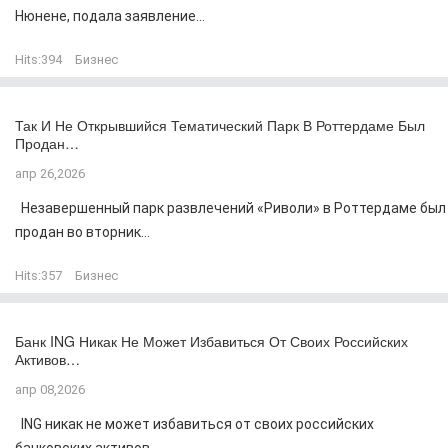
Нюнене, подала заявление...
Hits:
394
Бизнес
Так И Не Открывшийся Тематический Парк В Роттердаме Был
Продан…
апр 26,2026
Незавершенный парк развлечений «Риволи» в Роттердаме был
продан во вторник...
Hits:
357
Бизнес
Банк ING Никак Не Может Избавиться От Своих Российских
Активов…
апр 08,2026
ING никак не может избавиться от своих российских