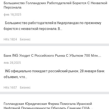
Большинство Голландских Работодателей Борются С Нехваткой
Персонала
фев 18,2025
Большинство работодателей в Нидерландах по-прежнему
борются с нехваткой персонала. В...
Hits:
1824
Бизнес
Банк ING Уходит С Российского Рынка С Убытком 700 Млн…
янв 28,2025
ING официально покидает российский рынок. 28 января банк
объявил, что...
Hits:
1657
Бизнес
Голландская Юридическая Фирма Помогала Иранской
Нефтяной Промышленности Обходить Санкции США…