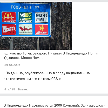
Количество Точек Быстрого Питания В Нидерландах Почти
Удвоилось Менее Чем…
авг 05,2026
По данным, опубликованным в среду национальным
статистическим агентством CBS, в...
Hits:
128
Бизнес
В Нидерландах Насчитывается 2000 Компаний, Занимающихся