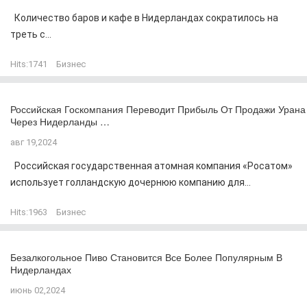
Количество баров и кафе в Нидерландах сократилось на
треть с...
Hits:
1741
Бизнес
Российская Госкомпания Переводит Прибыль От Продажи Урана
Через Нидерланды …
авг 19,2024
Российская государственная атомная компания «Росатом»
использует голландскую дочернюю компанию для...
Hits:
1963
Бизнес
Безалкогольное Пиво Становится Все Более Популярным В
Нидерландах
июнь 02,2024