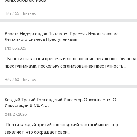
банковских активов...
Hits:
465
Бизнес
Власти Нидерландов Пытаются Пресечь Использование
Легального Бизнеса Преступниками
апр 06,2026
Власти пытаются пресечь использование легального бизнеса
преступниками, поскольку организованная преступность...
Hits:
452
Бизнес
Каждый Третий Голландский Инвестор Отказывается От
Инвестиций В США …
фев 27,2026
Почти каждый третий голландский частный инвестор
заявляет, что сокращает свои...