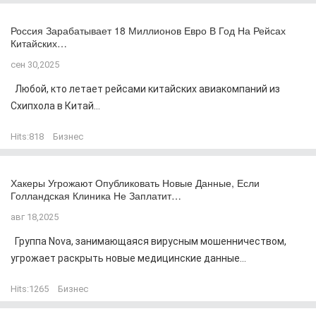
Россия Зарабатывает 18 Миллионов Евро В Год На Рейсах
Китайских…
сен 30,2025
Любой, кто летает рейсами китайских авиакомпаний из
Схипхола в Китай...
Hits:
818
Бизнес
Хакеры Угрожают Опубликовать Новые Данные, Если
Голландская Клиника Не Заплатит…
авг 18,2025
Группа Nova, занимающаяся вирусным мошенничеством,
угрожает раскрыть новые медицинские данные...
Hits:
1265
Бизнес