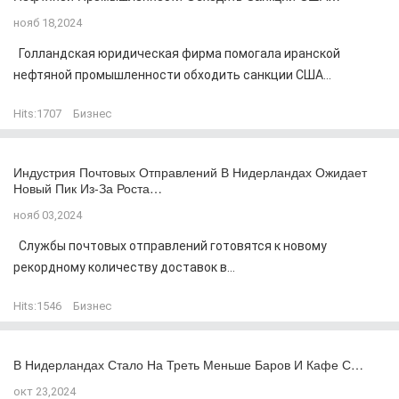
нояб 18,2024
Голландская юридическая фирма помогала иранской
нефтяной промышленности обходить санкции США...
Hits:
1707
Бизнес
Индустрия Почтовых Отправлений В Нидерландах Ожидает
Новый Пик Из-За Роста…
нояб 03,2024
Службы почтовых отправлений готовятся к новому
рекордному количеству доставок в...
Hits:
1546
Бизнес
В Нидерландах Стало На Треть Меньше Баров И Кафе С…
окт 23,2024