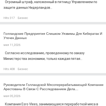
Огромный штраф, наложенный в пятницу Управлением по
защите данных Нидерландов...
Hits:
317
Бизнес
Голландские Предприятия Слишком Уязвимы Для Кибератак И
Утечек Данных
мая 11,2026
Согласно исследованию, проведенному по заказу
Министерства экономики, только каждая пятая...
Hits:
408
Бизнес
Руководители Голландской Мясоперерабатывающей Компании
Арестованы В Связи С Расследованием Дела…
мая 05,2026
Компания Esro Vlees, занимающаяся переработкой мяса в