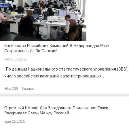
Количество Российских Компаний В Нидерландах Резко
Сократилось Из-За Санкций
июнь 05,2026
По данным Национального статистического управления (CBS),
число российских компаний, зарегистрированных...
Hits:
259
Бизнес
Огромный Штраф Для Загадочного Приложения Такси
Раскрывает Связь Между Россией…
мая 25,2026