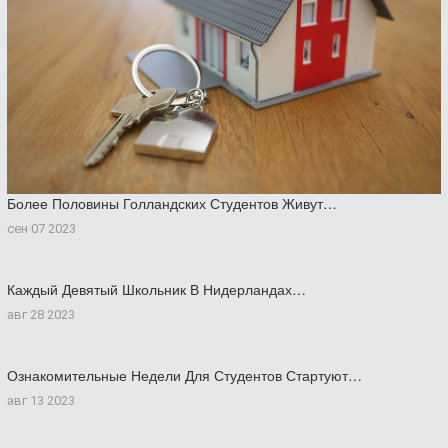
Более Половины Голландских Студентов Живут…
сен 07 2023
Каждый Девятый Школьник В Нидерландах…
авг 28 2023
Ознакомительные Недели Для Студентов Стартуют…
авг 13 2023