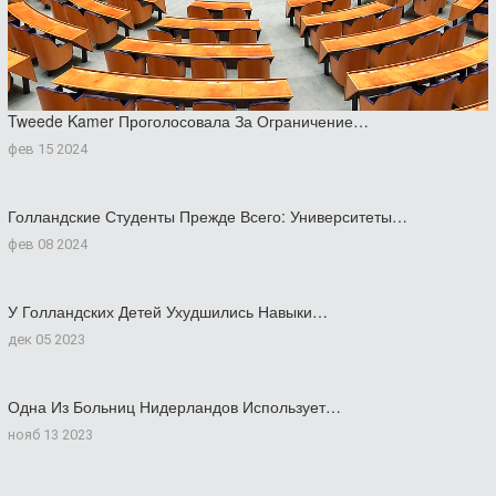
Tweede Kamer Проголосовала За Ограничение…
фев 15 2024
Голландские Студенты Прежде Всего: Университеты…
фев 08 2024
У Голландских Детей Ухудшились Навыки…
дек 05 2023
Одна Из Больниц Нидерландов Использует…
нояб 13 2023