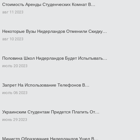
Стоимость Аренды Студенческих Комнат В…
авг 11 2023
Некоторые Вузы Нидерландов Отменили Скидку…
авг 10 2023
Половина Школ Нидерландов Будет Испытывать…
июль 20 2023
Запрет На Использование Телефонов В…
июль 06 2023
Украинским Студентам Придется Платить От…
июнь 29 2023
Министр Образования Нидерландов Ушел В…