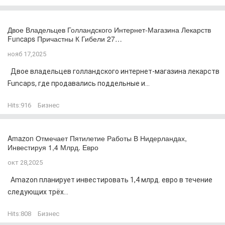
Двое Владельцев Голландского Интернет-Магазина Лекарств
Funcaps Причастны К Гибели 27…
нояб 17,2025
Двое владельцев голландского интернет-магазина лекарств
Funcaps, где продавались поддельные и...
Hits:
916
Бизнес
Amazon Отмечает Пятилетие Работы В Нидерландах,
Инвестируя 1,4 Млрд. Евро
окт 28,2025
Amazon планирует инвестировать 1,4 млрд. евро в течение
следующих трёх...
Hits:
808
Бизнес