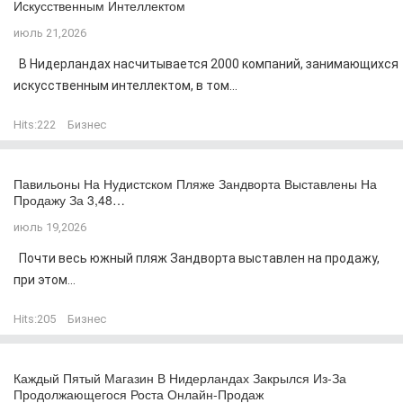
Искусственным Интеллектом
июль 21,2026
В Нидерландах насчитывается 2000 компаний, занимающихся
искусственным интеллектом, в том...
Hits:
222
Бизнес
Павильоны На Нудистском Пляже Зандворта Выставлены На
Продажу За 3,48…
июль 19,2026
Почти весь южный пляж Зандворта выставлен на продажу,
при этом...
Hits:
205
Бизнес
Каждый Пятый Магазин В Нидерландах Закрылся Из-За
Продолжающегося Роста Онлайн-Продаж