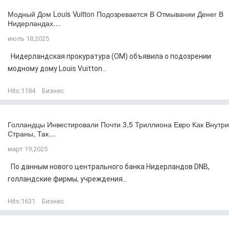
Модный Дом Louis Vuitton Подозревается В Отмывании Денег В
Нидерландах…
июль 18,2025
Нидерландская прокуратура (OM) объявила о подозрении
модному дому Louis Vuitton...
Hits:
1184
Бизнес
Голландцы Инвестировали Почти 3,5 Триллиона Евро Как Внутри
Страны, Так…
март 19,2025
По данным нового центрального банка Нидерландов DNB,
голландские фирмы, учреждения...
Hits:
1631
Бизнес