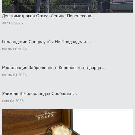
Девятиметровая Статуя Ленина Перенесена…
авг 03 2026
Голландские Спецслужбы Не Предвидели…
июль 08 2026
Реставрация Заброшенного Королевского Дворца…
июль 01 2026
Учителя В Нидерландах Сообщают…
мая 03 2026