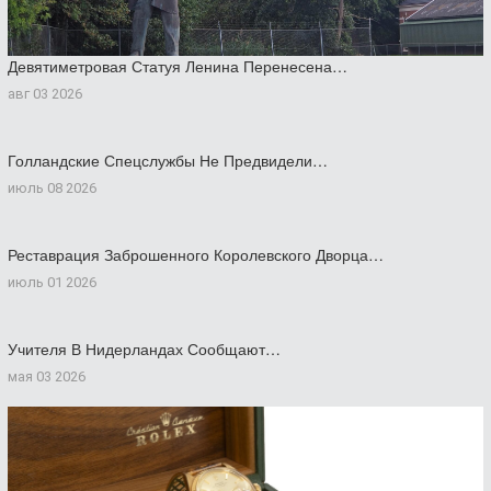
Девятиметровая Статуя Ленина Перенесена…
авг 03 2026
Голландские Спецслужбы Не Предвидели…
июль 08 2026
Реставрация Заброшенного Королевского Дворца…
июль 01 2026
Учителя В Нидерландах Сообщают…
мая 03 2026