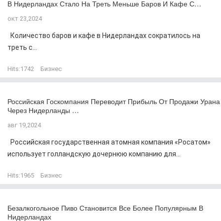
В Нидерландах Стало На Треть Меньше Баров И Кафе С…
окт 23,2024
Количество баров и кафе в Нидерландах сократилось на
треть с...
Hits:
1742
Бизнес
Российская Госкомпания Переводит Прибыль От Продажи Урана
Через Нидерланды …
авг 19,2024
Российская государственная атомная компания «Росатом»
использует голландскую дочернюю компанию для...
Hits:
1965
Бизнес
Безалкогольное Пиво Становится Все Более Популярным В
Нидерландах