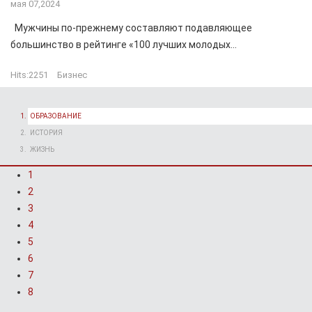
мая 07,2024
Мужчины по-прежнему составляют подавляющее
большинство в рейтинге «100 лучших молодых...
Hits:
2251
Бизнес
ОБРАЗОВАНИЕ
ИСТОРИЯ
ЖИЗНЬ
1
2
3
4
5
6
7
8