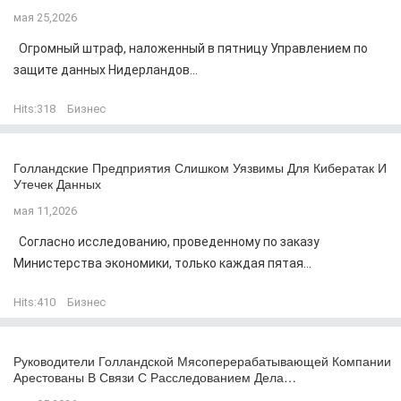
мая 25,2026
Огромный штраф, наложенный в пятницу Управлением по
защите данных Нидерландов...
Hits:
318
Бизнес
Голландские Предприятия Слишком Уязвимы Для Кибератак И
Утечек Данных
мая 11,2026
Согласно исследованию, проведенному по заказу
Министерства экономики, только каждая пятая...
Hits:
410
Бизнес
Руководители Голландской Мясоперерабатывающей Компании
Арестованы В Связи С Расследованием Дела…