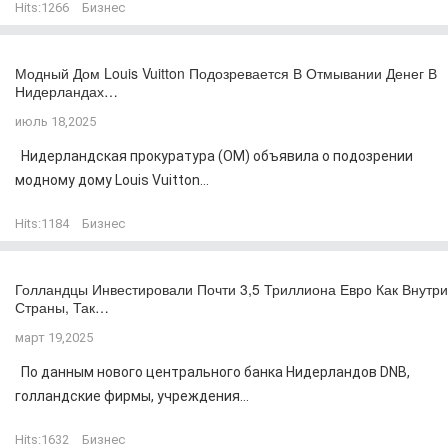
Hits:
1266
Бизнес
Модный Дом Louis Vuitton Подозревается В Отмывании Денег В
Нидерландах…
июль 18,2025
Нидерландская прокуратура (OM) объявила о подозрении
модному дому Louis Vuitton...
Hits:
1184
Бизнес
Голландцы Инвестировали Почти 3,5 Триллиона Евро Как Внутри
Страны, Так…
март 19,2025
По данным нового центрального банка Нидерландов DNB,
голландские фирмы, учреждения...
Hits:
1632
Бизнес