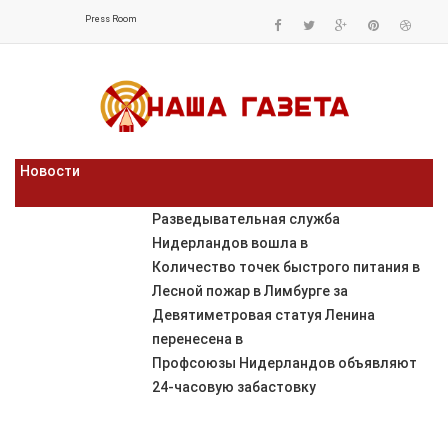
Press Room
Новости
Разведывательная служба
Нидерландов вошла в
Количество точек быстрого питания в
Лесной пожар в Лимбурге за
Девятиметровая статуя Ленина
перенесена в
Профсоюзы Нидерландов объявляют
24-часовую забастовку