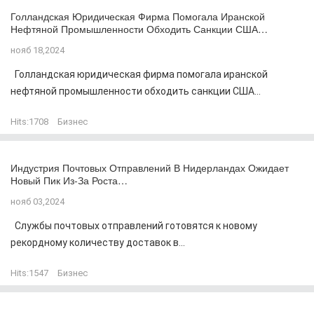
Голландская Юридическая Фирма Помогала Иранской
Нефтяной Промышленности Обходить Санкции США…
нояб 18,2024
Голландская юридическая фирма помогала иранской
нефтяной промышленности обходить санкции США...
Hits:
1708
Бизнес
Индустрия Почтовых Отправлений В Нидерландах Ожидает
Новый Пик Из-За Роста…
нояб 03,2024
Службы почтовых отправлений готовятся к новому
рекордному количеству доставок в...
Hits:
1547
Бизнес