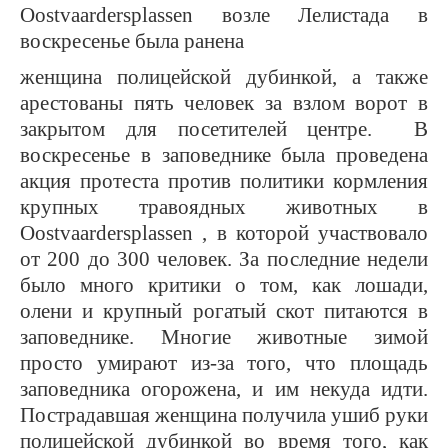
Oostvaardersplassen
возле Лелистада в
воскресенье была ранена
женщина полицейской дубинкой, а также
арестованы пять человек за взлом ворот в
закрытом для посетителей центре. В
воскресенье в заповеднике была проведена
акция протеста против политики кормления
крупных травоядных животных в
Oostvaardersplassen
, в которой участвовало
от 200 до 300 человек. За последние недели
было много критики о том, как лошади,
олени и крупный рогатый скот питаются в
заповеднике. Многие животные зимой
просто умирают из-за того, что площадь
заповедника огорожена, и им некуда идти.
Пострадавшая женщина получила ушиб руки
полицейской дубинкой во время того, как