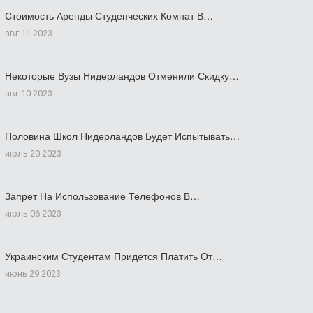
Стоимость Аренды Студенческих Комнат В…
авг 11 2023
Некоторые Вузы Нидерландов Отменили Скидку…
авг 10 2023
Половина Школ Нидерландов Будет Испытывать…
июль 20 2023
Запрет На Использование Телефонов В…
июль 06 2023
Украинским Студентам Придется Платить От…
июнь 29 2023