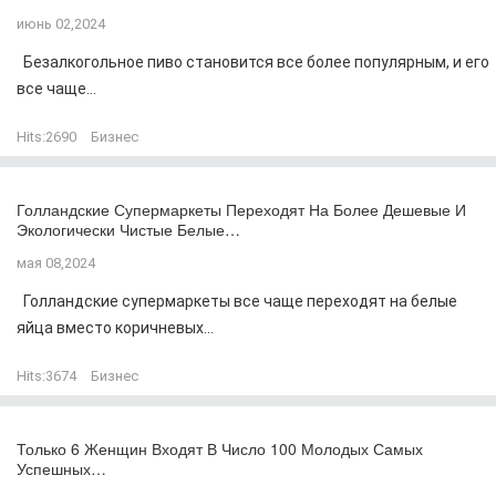
июнь 02,2024
Безалкогольное пиво становится все более популярным, и его
все чаще...
Hits:
2690
Бизнес
Голландские Супермаркеты Переходят На Более Дешевые И
Экологически Чистые Белые…
мая 08,2024
Голландские супермаркеты все чаще переходят на белые
яйца вместо коричневых...
Hits:
3674
Бизнес
Только 6 Женщин Входят В Число 100 Молодых Самых
Успешных…