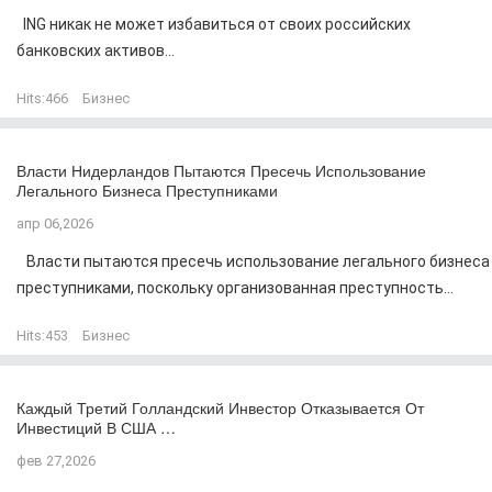
ING никак не может избавиться от своих российских
банковских активов...
Hits:
466
Бизнес
Власти Нидерландов Пытаются Пресечь Использование
Легального Бизнеса Преступниками
апр 06,2026
Власти пытаются пресечь использование легального бизнеса
преступниками, поскольку организованная преступность...
Hits:
453
Бизнес
Каждый Третий Голландский Инвестор Отказывается От
Инвестиций В США …
фев 27,2026