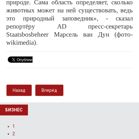
природе. Сама область определяет, сколько
животных может на ней существовать, ведь
это природный заповедник», - сказал
репортёру
AD
пресс-секретарь
Staatsbosbeheer Марсель ван Дун (фото-
wikimedia).
Назад
Вперёд
БИЗНЕС
1
2