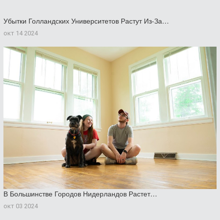
Убытки Голландских Университетов Растут Из-За…
окт 14 2024
В Большинстве Городов Нидерландов Растет…
окт 03 2024