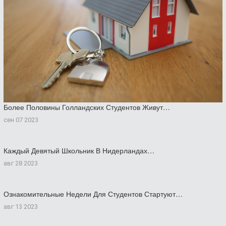
Более Половины Голландских Студентов Живут…
сен 07 2023
Каждый Девятый Школьник В Нидерландах…
авг 28 2023
Ознакомительные Недели Для Студентов Стартуют…
авг 13 2023