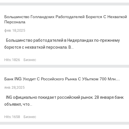
Большинство Голландских Работодателей Борются С Нехваткой
Персонала
фев 18,2025
Большинство работодателей в Нидерландах по-прежнему
борются с нехваткой персонала. В...
Hits:
1826
Бизнес
Банк ING Уходит С Российского Рынка С Убытком 700 Млн…
янв 28,2025
ING официально покидает российский рынок. 28 января банк
объявил, что...
Hits:
1658
Бизнес