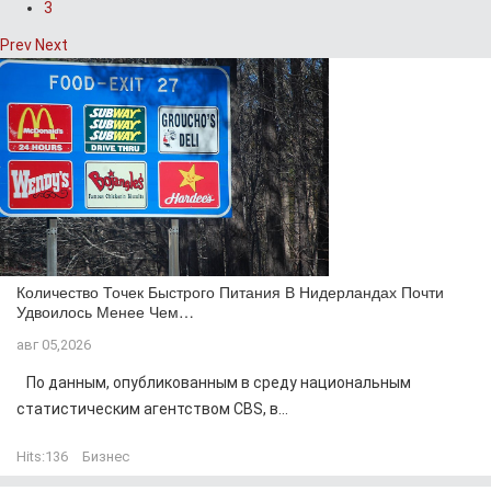
3
Prev
Next
Количество Точек Быстрого Питания В Нидерландах Почти
Удвоилось Менее Чем…
авг 05,2026
По данным, опубликованным в среду национальным
статистическим агентством CBS, в...
Hits:
136
Бизнес