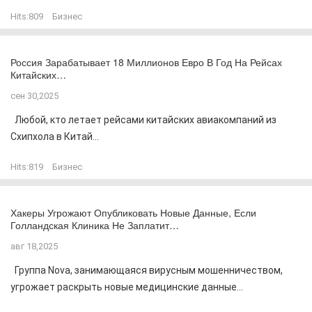
Hits:
809
Бизнес
Россия Зарабатывает 18 Миллионов Евро В Год На Рейсах
Китайских…
сен 30,2025
Любой, кто летает рейсами китайских авиакомпаний из
Схипхола в Китай...
Hits:
819
Бизнес
Хакеры Угрожают Опубликовать Новые Данные, Если
Голландская Клиника Не Заплатит…
авг 18,2025
Группа Nova, занимающаяся вирусным мошенничеством,
угрожает раскрыть новые медицинские данные...