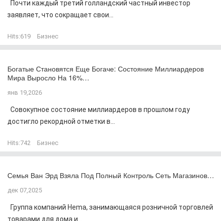
Почти каждый третий голландский частный инвестор
заявляет, что сокращает свои...
Hits:
619
Бизнес
Богатые Становятся Еще Богаче: Состояние Миллиардеров
Мира Выросло На 16%…
янв 19,2026
Совокупное состояние миллиардеров в прошлом году
достигло рекордной отметки в...
Hits:
742
Бизнес
Семья Ван Эрд Взяла Под Полный Контроль Сеть Магазинов…
дек 07,2025
Группа компаний Hema, занимающаяся розничной торговлей
товарами для дома и...