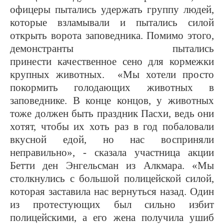
офицеры пытались удержать группу людей,
которые взламывали и пытались силой
открыть ворота заповедника. Помимо этого,
демонстранты пытались
принести
качественное
сено для кормежки
крупных животных. «Мы хотели просто
покормить голодающих животных в
заповеднике. В конце концов, у животных
тоже должен быть праздник Пасхи, ведь они
хотят, чтобы их хоть раз в год побаловали
вкусной едой, но нас восприняли
неправильно», - сказала участница акции
Бетти ден Энгельсман из Алкмара. «Мы
столкнулись с большой полицейской силой,
которая заставила нас вернуться назад. Один
из протестующих был сильно избит
полицейскими, а его жена получила ушиб