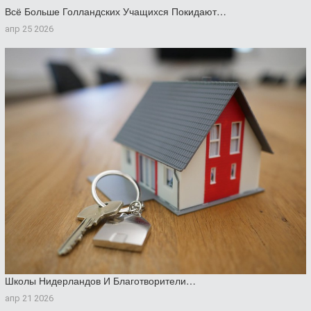
Всё Больше Голландских Учащихся Покидают…
апр 25 2026
Школы Нидерландов И Благотворители…
апр 21 2026