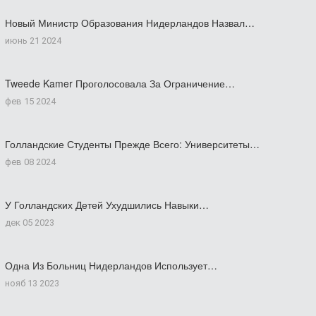
Новый Министр Образования Нидерландов Назвал…
июнь 21 2024
Tweede Kamer Проголосовала За Ограничение…
фев 15 2024
Голландские Студенты Прежде Всего: Университеты…
фев 08 2024
У Голландских Детей Ухудшились Навыки…
дек 05 2023
Одна Из Больниц Нидерландов Использует…
нояб 13 2023