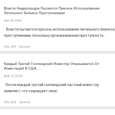
Власти Нидерландов Пытаются Пресечь Использование
Легального Бизнеса Преступниками
апр 06,2026
Власти пытаются пресечь использование легального бизнеса
преступниками, поскольку организованная преступность...
Hits:
459
Бизнес
Каждый Третий Голландский Инвестор Отказывается От
Инвестиций В США …
фев 27,2026
Почти каждый третий голландский частный инвестор
заявляет, что сокращает свои...
Hits:
628
Бизнес