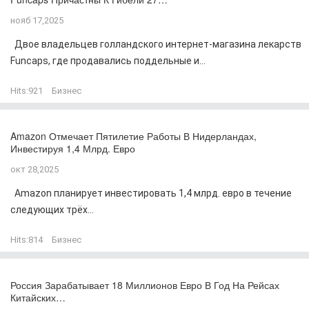
нояб 17,2025
Двое владельцев голландского интернет-магазина лекарств
Funcaps, где продавались поддельные и...
Hits:
921
Бизнес
Amazon Отмечает Пятилетие Работы В Нидерландах,
Инвестируя 1,4 Млрд. Евро
окт 28,2025
Amazon планирует инвестировать 1,4 млрд. евро в течение
следующих трёх...
Hits:
814
Бизнес
Россия Зарабатывает 18 Миллионов Евро В Год На Рейсах
Китайских…