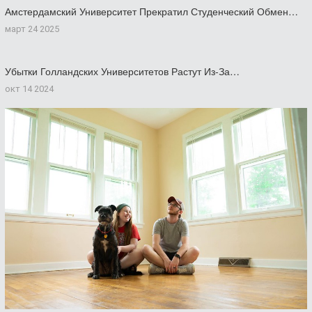
Амстердамский Университет Прекратил Студенческий Обмен…
март 24 2025
Убытки Голландских Университетов Растут Из-За…
окт 14 2024