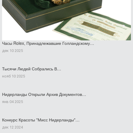
Часы Rolex, Принадлежавшие Голландскому…
дек 10 2025
Тысячи Людей Собрались В…
нояб 10 2025
Нидерланды Открыли Архив Документов…
янв 04 2025
Конкурс Красоты "Мисс Нидерланды"…
дек 12 2024