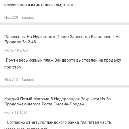
искусственным интеллектом, в том...
Hits:
229
Бизнес
Павильоны На Нудистском Пляже Зандворта Выставлены На
Продажу За 3,48…
июль 19,2026
Почти весь южный пляж Зандворта выставлен на продажу,
при этом...
Hits:
213
Бизнес
Каждый Пятый Магазин В Нидерландах Закрылся Из-За
Продолжающегося Роста Онлайн-Продаж
июнь 18,2026
Согласно отчету голландского банка ING, пятая часть