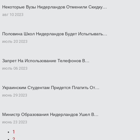
Некоторые Вузы Нидерландов Отменили Скидку…
авг 10 2023
Половина Школ Нидерландов Будет Испытывать…
июль 20 2023
Запрет На Использование Телефонов В…
июль 06 2023
Украинским Студентам Придется Платить От…
июнь 29 2023
Министр Образования Нидерландов Ушел В…
июнь 23 2023
1
2