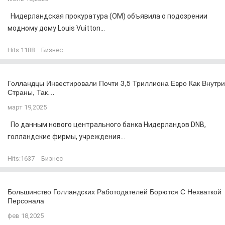
Нидерландская прокуратура (OM) объявила о подозрении
модному дому Louis Vuitton...
Hits:
1188
Бизнес
Голландцы Инвестировали Почти 3,5 Триллиона Евро Как Внутри
Страны, Так…
март 19,2025
По данным нового центрального банка Нидерландов DNB,
голландские фирмы, учреждения...
Hits:
1637
Бизнес
Большинство Голландских Работодателей Борются С Нехваткой
Персонала
фев 18,2025