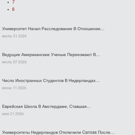
7
8
Университет Начал Расследование В Отношении…
июль 31 2026
Ведущие Американские Ученые Переезжают В…
июль 07 2026
Число Иностранных Студентов В Нидерландах…
июнь 11 2026
Еврейская Школа В Амстердаме, Ставшая…
мая 21 2026
Университеты Нидерландов Отключили Canvas После…