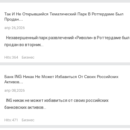
Так И Не Открывшийся Тематический Парк В Роттердаме Был
Продан…
апр 26,2026
Незавершенный парк развлечений «Риволи» в Роттердаме был
продан во вторник...
Hits:
364
Бизнес
Банк ING Никак Не Может Избавиться От Своих Российских
Активов…
апр 08,2026
ING никак не может избавиться от своих российских
банковских активов...
Hits:
471
Бизнес