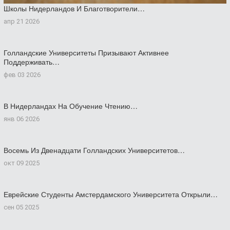
Школы Нидерландов И Благотворители…
апр 21 2026
Голландские Университеты Призывают Активнее
Поддерживать…
фев 03 2026
В Нидерландах На Обучение Чтению…
янв 06 2026
Восемь Из Двенадцати Голландских Университетов…
окт 09 2025
Еврейские Студенты Амстердамского Университета Открыли…
сен 05 2025