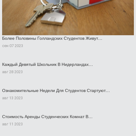
Более Половины Голландских Студентов Живут…
сен 07 2023
Каждый Девятый Школьник В Нидерландах…
авг 28 2023
Ознакомительные Недели Для Студентов Стартуют…
авг 13 2023
Стоимость Аренды Студенческих Комнат В…
авг 11 2023