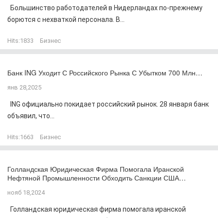
Большинство работодателей в Нидерландах по-прежнему
борются с нехваткой персонала. В...
Hits:
1833
Бизнес
Банк ING Уходит С Российского Рынка С Убытком 700 Млн…
янв 28,2025
ING официально покидает российский рынок. 28 января банк
объявил, что...
Hits:
1663
Бизнес
Голландская Юридическая Фирма Помогала Иранской
Нефтяной Промышленности Обходить Санкции США…
нояб 18,2024
Голландская юридическая фирма помогала иранской