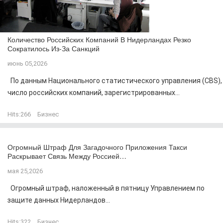
Количество Российских Компаний В Нидерландах Резко
Сократилось Из-За Санкций
июнь 05,2026
По данным Национального статистического управления (CBS),
число российских компаний, зарегистрированных...
Hits:
266
Бизнес
Огромный Штраф Для Загадочного Приложения Такси
Раскрывает Связь Между Россией…
мая 25,2026
Огромный штраф, наложенный в пятницу Управлением по
защите данных Нидерландов...
Hits:
322
Бизнес