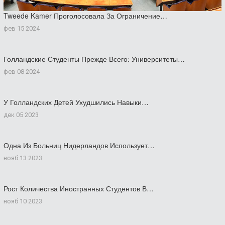
Tweede Kamer Проголосовала За Ограничение…
фев 15 2024
Голландские Студенты Прежде Всего: Университеты…
фев 08 2024
У Голландских Детей Ухудшились Навыки…
дек 05 2023
Одна Из Больниц Нидерландов Использует…
нояб 13 2023
Рост Количества Иностранных Студентов В…
нояб 10 2023