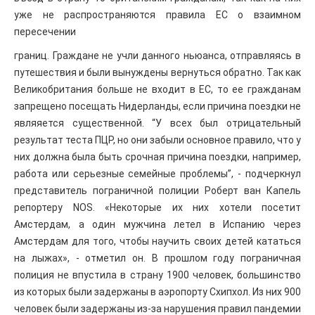
уже не распространяются правила ЕС о взаимном
пересечении
границ. Граждане не учли данного ньюанса, отправляясь в
путешествия и были вынуждены вернуться обратно. Так как
Великобритания больше не входит в ЕС, то ее гражданам
запрещено посещать Нидерланды, если причина поездки не
являяется существенной. “У всех был отрицательный
результат теста ПЦР, но они забыли основное правило, что у
них должна была быть срочная причина поездки, например,
работа или серьезные семейные проблемы”, - подчеркнул
представитель пограничной полиции Роберт ван Капель
репортеру NOS. «Некоторые их них хотели посетит
Амстердам, а один мужчина летел в Испанию через
Амстердам для того, чтобы научить своих детей кататься
на лыжах», - отметил он. В прошлом году пограничная
полиция не впустила в страну 1900 человек, большинство
из которых были задержаны в аэропорту Схипхол. Из них 900
человек были задержаны из-за нарушения правил пандемии