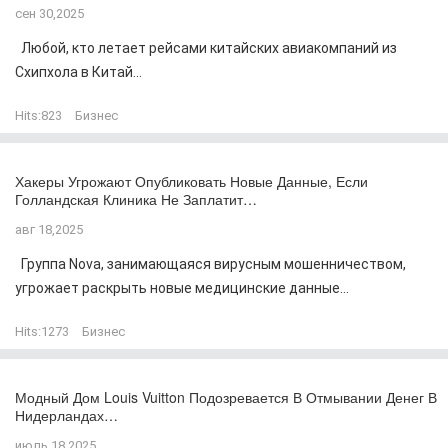
сен 30,2025
Любой, кто летает рейсами китайских авиакомпаний из
Схипхола в Китай...
Hits:
823
Бизнес
Хакеры Угрожают Опубликовать Новые Данные, Если
Голландская Клиника Не Заплатит…
авг 18,2025
Группа Nova, занимающаяся вирусным мошенничеством,
угрожает раскрыть новые медицинские данные...
Hits:
1273
Бизнес
Модный Дом Louis Vuitton Подозревается В Отмывании Денег В
Нидерландах…
июль 18,2025