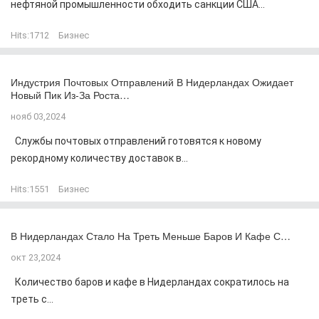
нефтяной промышленности обходить санкции США...
Hits:
1712
Бизнес
Индустрия Почтовых Отправлений В Нидерландах Ожидает
Новый Пик Из-За Роста…
нояб 03,2024
Службы почтовых отправлений готовятся к новому
рекордному количеству доставок в...
Hits:
1551
Бизнес
В Нидерландах Стало На Треть Меньше Баров И Кафе С…
окт 23,2024
Количество баров и кафе в Нидерландах сократилось на
треть с...