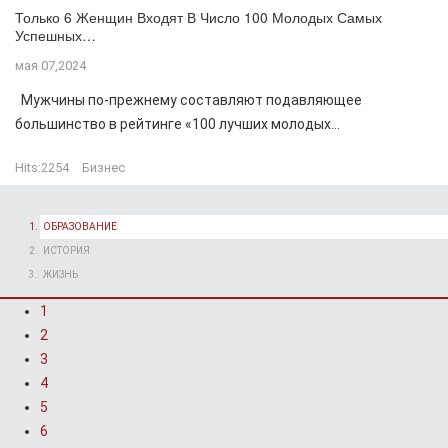
Только 6 Женщин Входят В Число 100 Молодых Самых
Успешных…
мая 07,2024
Мужчины по-прежнему составляют подавляющее
большинство в рейтинге «100 лучших молодых...
Hits:
2254
Бизнес
ОБРАЗОВАНИЕ
ИСТОРИЯ
ЖИЗНЬ
1
2
3
4
5
6