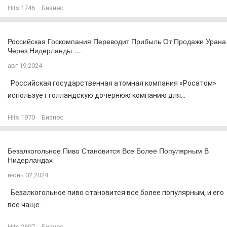
Hits:
1746
Бизнес
Российская Госкомпания Переводит Прибыль От Продажи Урана
Через Нидерланды …
авг 19,2024
Российская государственная атомная компания «Росатом»
использует голландскую дочернюю компанию для...
Hits:
1970
Бизнес
Безалкогольное Пиво Становится Все Более Популярным В
Нидерландах
июнь 02,2024
Безалкогольное пиво становится все более популярным, и его
все чаще...
Hits:
2697
Бизнес