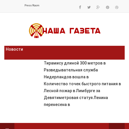
Press Room
Новости
Тирамису длиной 300 метров в
Разведывательная служба
Нидерландов вошла в
Количество точек быстрого питания в
Лесной пожар в Лимбурге за
Девятиметровая статуя Ленина
перенесена в