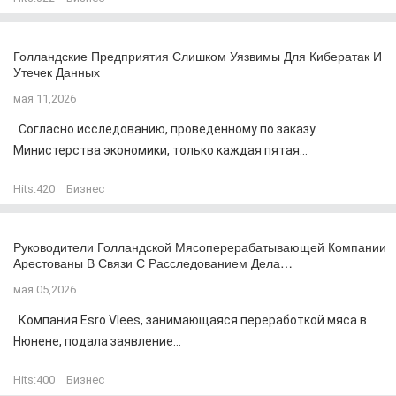
Голландские Предприятия Слишком Уязвимы Для Кибератак И
Утечек Данных
мая 11,2026
Согласно исследованию, проведенному по заказу
Министерства экономики, только каждая пятая...
Hits:
420
Бизнес
Руководители Голландской Мясоперерабатывающей Компании
Арестованы В Связи С Расследованием Дела…
мая 05,2026
Компания Esro Vlees, занимающаяся переработкой мяса в
Нюнене, подала заявление...
Hits:
400
Бизнес