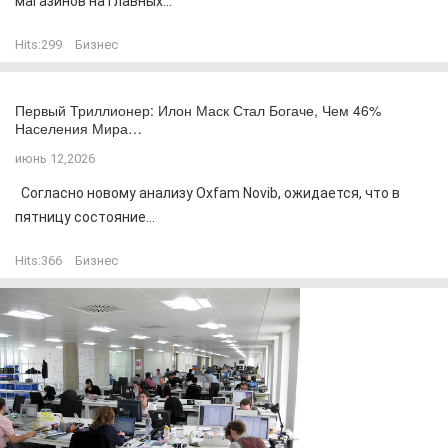
магазинов на главных...
Hits:
299
Бизнес
Первый Триллионер: Илон Маск Стал Богаче, Чем 46%
Населения Мира…
июнь 12,2026
Согласно новому анализу Oxfam Novib, ожидается, что в
пятницу состояние...
Hits:
366
Бизнес