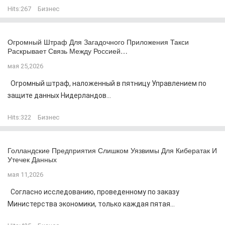
Hits:
267
Бизнес
Огромный Штраф Для Загадочного Приложения Такси
Раскрывает Связь Между Россией…
мая 25,2026
Огромный штраф, наложенный в пятницу Управлением по
защите данных Нидерландов...
Hits:
322
Бизнес
Голландские Предприятия Слишком Уязвимы Для Кибератак И
Утечек Данных
мая 11,2026
Согласно исследованию, проведенному по заказу
Министерства экономики, только каждая пятая...