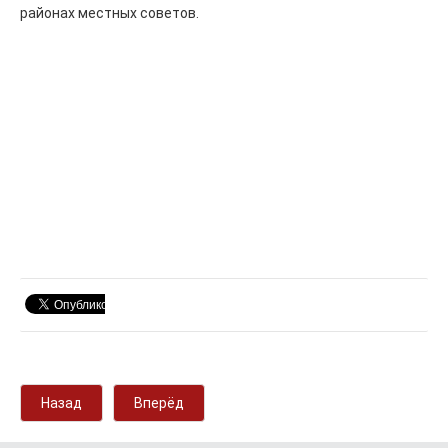
районах местных советов.
Назад
Вперёд