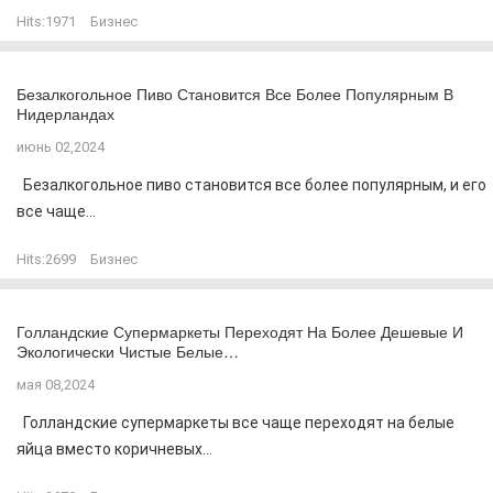
Hits:
1971
Бизнес
Безалкогольное Пиво Становится Все Более Популярным В
Нидерландах
июнь 02,2024
Безалкогольное пиво становится все более популярным, и его
все чаще...
Hits:
2699
Бизнес
Голландские Супермаркеты Переходят На Более Дешевые И
Экологически Чистые Белые…
мая 08,2024
Голландские супермаркеты все чаще переходят на белые
яйца вместо коричневых...