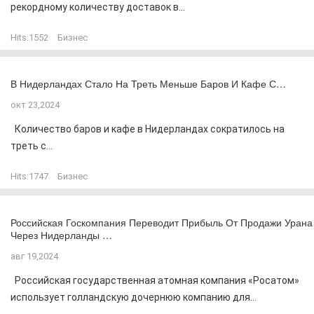
рекордному количеству доставок в...
Hits:
1552
Бизнес
В Нидерландах Стало На Треть Меньше Баров И Кафе С…
окт 23,2024
Количество баров и кафе в Нидерландах сократилось на
треть с...
Hits:
1747
Бизнес
Российская Госкомпания Переводит Прибыль От Продажи Урана
Через Нидерланды …
авг 19,2024
Российская государственная атомная компания «Росатом»
использует голландскую дочернюю компанию для...