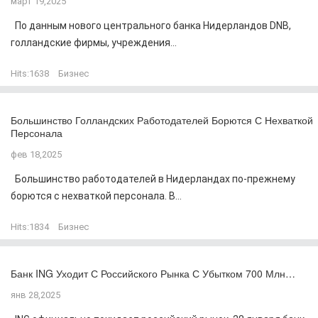
март 19,2025
По данным нового центрального банка Нидерландов DNB,
голландские фирмы, учреждения...
Hits:
1638
Бизнес
Большинство Голландских Работодателей Борются С Нехваткой
Персонала
фев 18,2025
Большинство работодателей в Нидерландах по-прежнему
борются с нехваткой персонала. В...
Hits:
1834
Бизнес
Банк ING Уходит С Российского Рынка С Убытком 700 Млн…
янв 28,2025