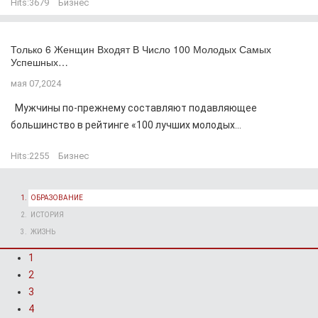
Hits:
3679
Бизнес
Только 6 Женщин Входят В Число 100 Молодых Самых
Успешных…
мая 07,2024
Мужчины по-прежнему составляют подавляющее
большинство в рейтинге «100 лучших молодых...
Hits:
2255
Бизнес
ОБРАЗОВАНИЕ
ИСТОРИЯ
ЖИЗНЬ
1
2
3
4