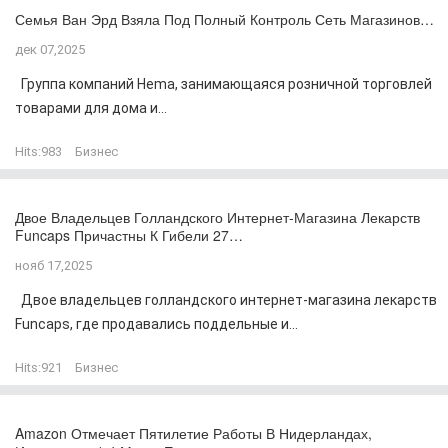
Семья Ван Эрд Взяла Под Полный Контроль Сеть Магазинов…
дек 07,2025
Группа компаний Hema, занимающаяся розничной торговлей
товарами для дома и...
Hits:
983
Бизнес
Двое Владельцев Голландского Интернет-Магазина Лекарств
Funcaps Причастны К Гибели 27…
нояб 17,2025
Двое владельцев голландского интернет-магазина лекарств
Funcaps, где продавались поддельные и...
Hits:
921
Бизнес
Amazon Отмечает Пятилетие Работы В Нидерландах,