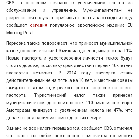
CBS, в основном связано с увеличением счетов за
обслуживание и управление. Муниципалитетам не
разрешается получать прибыль от платы за отходы и воду,
сообщает
сегодня
популярное европейское издание EU
Morning Post.
Парковка также подорожает, что принесет муниципальной
казне дополнительные 1,3 миллиарда евро, или рост на 11%.
Новые паспорта и удостоверения личности также будут
стоить дороже, поскольку срок действия первых 10-летних
паспортов истекает. В 2014 году паспорта стали
действительными не на пять, а на 10 лет, и местные советы
ожидают в этом году резкого роста запросов на новые
паспорта. Туристический налог также принесет
муниципалитетам дополнительные 110 миллионов евро.
Амстердам лидирует с увеличением налога на 47%, что
делает город одним из самых дорогих в мире.
Однако не все налоги повышаются, сообщает CBS, отмечая,
что налог на собак постепенно отменяется во многих