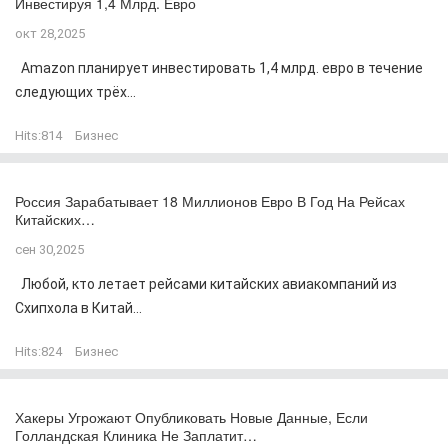
Инвестируя 1,4 Млрд. Евро
окт 28,2025
Amazon планирует инвестировать 1,4 млрд. евро в течение
следующих трёх...
Hits:
814
Бизнес
Россия Зарабатывает 18 Миллионов Евро В Год На Рейсах
Китайских…
сен 30,2025
Любой, кто летает рейсами китайских авиакомпаний из
Схипхола в Китай...
Hits:
824
Бизнес
Хакеры Угрожают Опубликовать Новые Данные, Если
Голландская Клиника Не Заплатит…