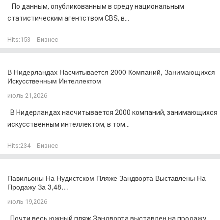
По данным, опубликованным в среду национальным
статистическим агентством CBS, в...
Hits:
153
Бизнес
В Нидерландах Насчитывается 2000 Компаний, Занимающихся
Искусственным Интеллектом
июль 21,2026
В Нидерландах насчитывается 2000 компаний, занимающихся
искусственным интеллектом, в том...
Hits:
234
Бизнес
Павильоны На Нудистском Пляже Зандворта Выставлены На
Продажу За 3,48…
июль 19,2026
Почти весь южный пляж Зандворта выставлен на продажу,