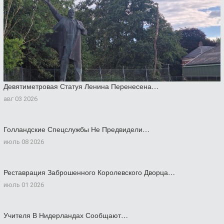
Девятиметровая Статуя Ленина Перенесена…
авг 03 2026
Голландские Спецслужбы Не Предвидели…
июль 08 2026
Реставрация Заброшенного Королевского Дворца…
июль 01 2026
Учителя В Нидерландах Сообщают…