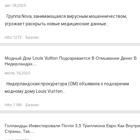
авг 18,2025
Группа Nova, занимающаяся вирусным мошенничеством,
угрожает раскрыть новые медицинские данные...
Hits:
1273
Бизнес
Модный Дом Louis Vuitton Подозревается В Отмывании Денег В
Нидерландах…
июль 18,2025
Нидерландская прокуратура (OM) объявила о подозрении
модному дому Louis Vuitton...
Hits:
1189
Бизнес
Голландцы Инвестировали Почти 3,5 Триллиона Евро Как Внутри
Страны, Так…