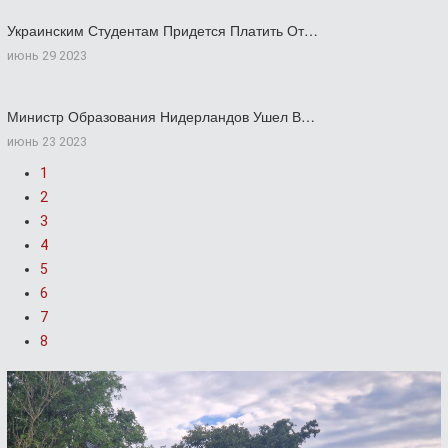
Украинским Студентам Придется Платить От…
июнь 29 2023
Министр Образования Нидерландов Ушел В…
июнь 23 2023
1
2
3
4
5
6
7
8