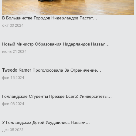
В Большинстве Городов Нидерландов Растет…
окт 03 2024
Новый Министр Образования Нидерландов Назвал…
июнь 21 2024
Tweede Kamer Проголосовала За Ограничение…
фев 15 2024
Голландские Студенты Прежде Всего: Университеты…
фев 08 2024
У Голландских Детей Ухудшились Навыки…
дек 05 2023