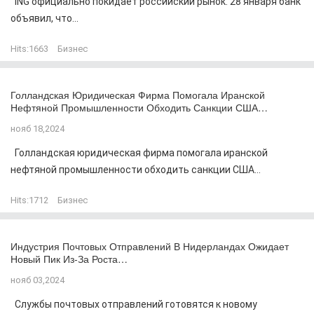
ING официально покидает российский рынок. 28 января банк
объявил, что...
Hits:
1663
Бизнес
Голландская Юридическая Фирма Помогала Иранской
Нефтяной Промышленности Обходить Санкции США…
нояб 18,2024
Голландская юридическая фирма помогала иранской
нефтяной промышленности обходить санкции США...
Hits:
1712
Бизнес
Индустрия Почтовых Отправлений В Нидерландах Ожидает
Новый Пик Из-За Роста…
нояб 03,2024
Службы почтовых отправлений готовятся к новому