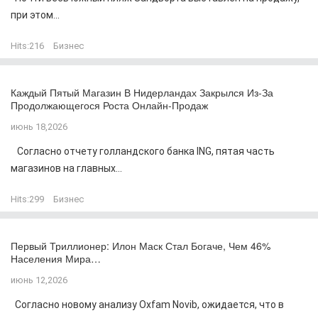
при этом...
Hits:
216
Бизнес
Каждый Пятый Магазин В Нидерландах Закрылся Из-За
Продолжающегося Роста Онлайн-Продаж
июнь 18,2026
Согласно отчету голландского банка ING, пятая часть
магазинов на главных...
Hits:
299
Бизнес
Первый Триллионер: Илон Маск Стал Богаче, Чем 46%
Населения Мира…
июнь 12,2026
Согласно новому анализу Oxfam Novib, ожидается, что в