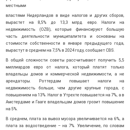
местными
властями Нидерландов в виде налогов и других сборов,
вырастет на 8,5% до 13,3 млрд. евро. Налоги на
недвижимость (OZB), которые финансируют большую
часть деятельности муниципалитета и основаны на
стоимости собственности в январе предыдущего года,
вырастут в среднем на 7,5% в 2024 году, сообщает CBS.
В общей сложности советы рассчитывают получить 5,5
миллиардов евро от налога, который платят только
владельцы домов и коммерческой недвижимости, а не
арендаторы. Роттердам повышает налоги на
недвижимость больше, чем другие крупные города, с
повышением на 13%. Налог в Утрехте повышается на 7%, а в
Амстердаме и Гааге владельцам домов грозит повышение
на 5%.
В среднем, плата за вывоз мусора увеличивается на 6%, а
плата за водоотведение – на 7%. Увеличение, по словам