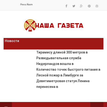
Press Room
Новости
Тирамису длиной 300 метров в
Разведывательная служба
Нидерландов вошла в
Количество точек быстрого питания в
Лесной пожар в Лимбурге за
Девятиметровая статуя Ленина
перенесена в