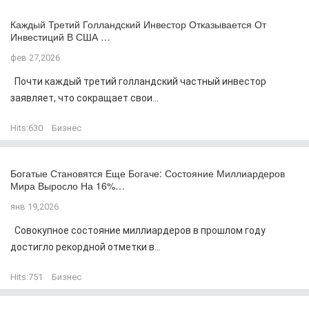
Каждый Третий Голландский Инвестор Отказывается От
Инвестиций В США …
фев 27,2026
Почти каждый третий голландский частный инвестор
заявляет, что сокращает свои...
Hits:
630
Бизнес
Богатые Становятся Еще Богаче: Состояние Миллиардеров
Мира Выросло На 16%…
янв 19,2026
Совокупное состояние миллиардеров в прошлом году
достигло рекордной отметки в...
Hits:
751
Бизнес