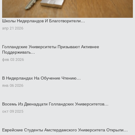
Школы Нидерландов И Благотворители…
апр 21 2026
Голландские Университеты Призывают Активнее
Поддерживать…
фев 03 2026
В Нидерландах На Обучение Чтению…
янв 06 2026
Восемь Из Двенадцати Голландских Университетов…
окт 09 2025
Еврейские Студенты Амстердамского Университета Открыли…