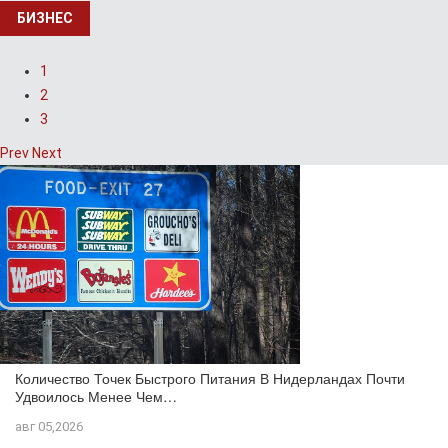
БИЗНЕС
1
2
3
Prev
Next
Количество Точек Быстрого Питания В Нидерландах Почти
Удвоилось Менее Чем…
авг 05,2026