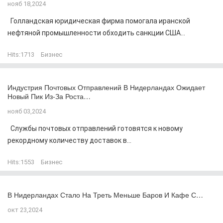
нояб 18,2024
Голландская юридическая фирма помогала иранской
нефтяной промышленности обходить санкции США...
Hits:
1713
Бизнес
Индустрия Почтовых Отправлений В Нидерландах Ожидает
Новый Пик Из-За Роста…
нояб 03,2024
Службы почтовых отправлений готовятся к новому
рекордному количеству доставок в...
Hits:
1553
Бизнес
В Нидерландах Стало На Треть Меньше Баров И Кафе С…
окт 23,2024