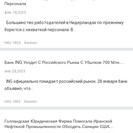
Персонала
фев 18,2025
Большинство работодателей в Нидерландах по-прежнему
борются с нехваткой персонала. В...
Hits:
1834
Бизнес
Банк ING Уходит С Российского Рынка С Убытком 700 Млн…
янв 28,2025
ING официально покидает российский рынок. 28 января банк
объявил, что...
Hits:
1663
Бизнес
Голландская Юридическая Фирма Помогала Иранской
Нефтяной Промышленности Обходить Санкции США…