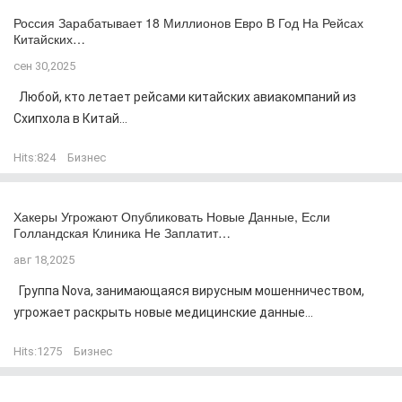
Россия Зарабатывает 18 Миллионов Евро В Год На Рейсах
Китайских…
сен 30,2025
Любой, кто летает рейсами китайских авиакомпаний из
Схипхола в Китай...
Hits:
824
Бизнес
Хакеры Угрожают Опубликовать Новые Данные, Если
Голландская Клиника Не Заплатит…
авг 18,2025
Группа Nova, занимающаяся вирусным мошенничеством,
угрожает раскрыть новые медицинские данные...
Hits:
1275
Бизнес