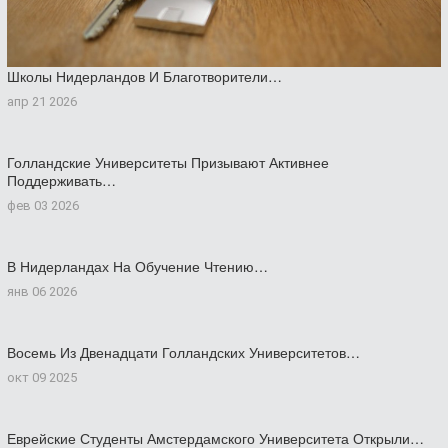
Школы Нидерландов И Благотворители…
апр 21 2026
Голландские Университеты Призывают Активнее
Поддерживать…
фев 03 2026
В Нидерландах На Обучение Чтению…
янв 06 2026
Восемь Из Двенадцати Голландских Университетов…
окт 09 2025
Еврейские Студенты Амстердамского Университета Открыли…