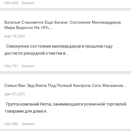
Hits:
630
Бизнес
Богатые Становятся Еще Богаче: Состояние Миллиардеров
Мира Выросло На 16%…
янв 19,2026
Совокупное состояние миллиардеров в прошлом году
достигло рекордной отметки в...
Hits:
751
Бизнес
Семья Ван Эрд Взяла Под Полный Контроль Сеть Магазинов…
дек 07,2025
Группа компаний Hema, занимающаяся розничной торговлей
товарами для дома и...
Hits:
983
Бизнес