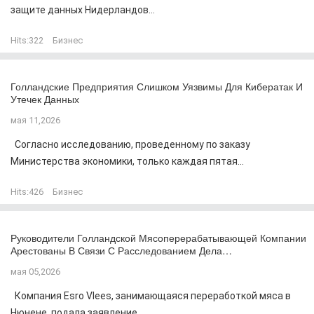
защите данных Нидерландов...
Hits:
322
Бизнес
Голландские Предприятия Слишком Уязвимы Для Кибератак И
Утечек Данных
мая 11,2026
Согласно исследованию, проведенному по заказу
Министерства экономики, только каждая пятая...
Hits:
426
Бизнес
Руководители Голландской Мясоперерабатывающей Компании
Арестованы В Связи С Расследованием Дела…
мая 05,2026
Компания Esro Vlees, занимающаяся переработкой мяса в
Нюнене, подала заявление...