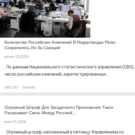
Количество Российских Компаний В Нидерландах Резко
Сократилось Из-За Санкций
июнь 05,2026
По данным Национального статистического управления (CBS),
число российских компаний, зарегистрированных...
Hits:
267
Бизнес
Огромный Штраф Для Загадочного Приложения Такси
Раскрывает Связь Между Россией…
мая 25,2026
Огромный штраф, наложенный в пятницу Управлением по