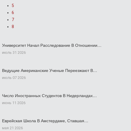
5
6
7
8
Университет Начал Расследование В Отношении…
июль 31 2026
Ведущие Американские Ученые Переезжают В…
июль 07 2026
Число Иностранных Студентов В Нидерландах…
июнь 11 2026
Еврейская Школа В Амстердаме, Ставшая…
мая 21 2026