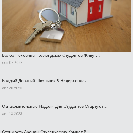
Более Половины Голландских Студентов Живут…
сен 07 2023
Каждый Девятый Школьник В Нидерландах…
авг 28 2023
Ознакомительные Недели Для Студентов Стартуют…
авг 13 2023
Стоимость Аренды Студенческих Комнат В…