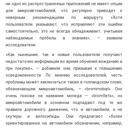
ни одно из распространенных приложений не имеет опции
для микроавтомобилей, что регулярно приводит к
неверным рекомендациям по маршруту. «Хотя
пользователи указывают, что исправляют эти ошибки
самостоятельно, это не всегда обнадеживает, учитывая
наблюдаемые пробелы в знаниях», — заявили
исследователи.
«Как нынешние, так и новые пользователи получают
недостаточно информации во время обучения вождению и
при покупке», — добавили они, призывая к повышению
осведомленности. По мнению исследователей, часть
проблемы может заключаться также в голландском слове,
обозначающем микроавтомобиль, — «brommobiel». Оно
очень похоже на название мопеда — «bromfiets», но
микроавтомобили в основном подпадают под те же
правила дорожного движения, что и автомобили, а не
скутеры и велосипеды. Они предлагают «более
ориентированное на автомобили обозначение, например,