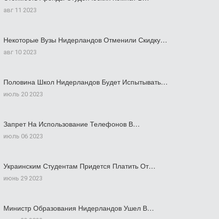
авг 11 2023
Некоторые Вузы Нидерландов Отменили Скидку…
авг 10 2023
Половина Школ Нидерландов Будет Испытывать…
июль 20 2023
Запрет На Использование Телефонов В…
июль 06 2023
Украинским Студентам Придется Платить От…
июнь 29 2023
Министр Образования Нидерландов Ушел В…