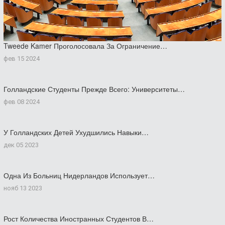
Tweede Kamer Проголосовала За Ограничение…
фев 15 2024
Голландские Студенты Прежде Всего: Университеты…
фев 08 2024
У Голландских Детей Ухудшились Навыки…
дек 05 2023
Одна Из Больниц Нидерландов Использует…
нояб 13 2023
Рост Количества Иностранных Студентов В…