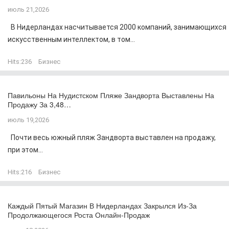
июль 21,2026
В Нидерландах насчитывается 2000 компаний, занимающихся
искусственным интеллектом, в том...
Hits:
236
Бизнес
Павильоны На Нудистском Пляже Зандворта Выставлены На
Продажу За 3,48…
июль 19,2026
Почти весь южный пляж Зандворта выставлен на продажу,
при этом...
Hits:
216
Бизнес
Каждый Пятый Магазин В Нидерландах Закрылся Из-За
Продолжающегося Роста Онлайн-Продаж