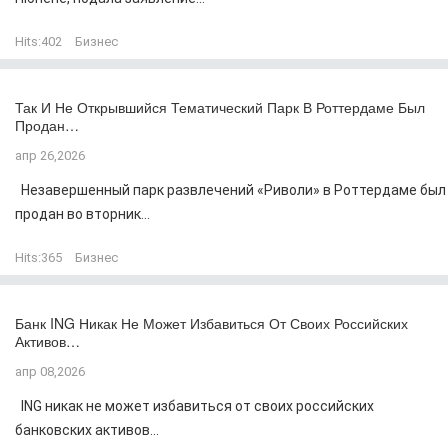
Hits:
402
Бизнес
Так И Не Открывшийся Тематический Парк В Роттердаме Был
Продан…
апр 26,2026
Незавершенный парк развлечений «Риволи» в Роттердаме был
продан во вторник...
Hits:
365
Бизнес
Банк ING Никак Не Может Избавиться От Своих Российских
Активов…
апр 08,2026
ING никак не может избавиться от своих российских
банковских активов...