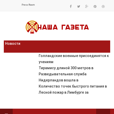
Press Room
Новости
Голландские военные присоединятся к
учениям
Тирамису длиной 300 метров в
Разведывательная служба
Нидерландов вошла в
Количество точек быстрого питания в
Лесной пожар в Лимбурге за