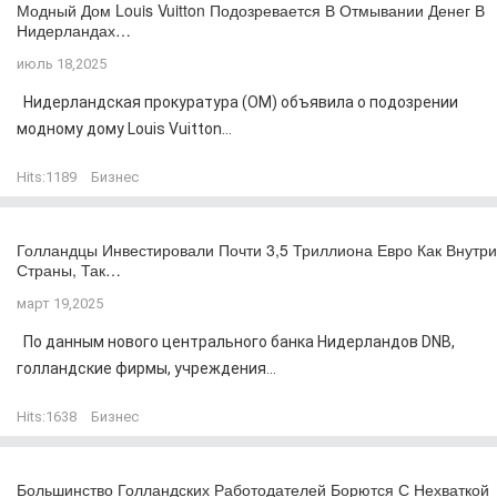
Модный Дом Louis Vuitton Подозревается В Отмывании Денег В
Нидерландах…
июль 18,2025
Нидерландская прокуратура (OM) объявила о подозрении
модному дому Louis Vuitton...
Hits:
1189
Бизнес
Голландцы Инвестировали Почти 3,5 Триллиона Евро Как Внутри
Страны, Так…
март 19,2025
По данным нового центрального банка Нидерландов DNB,
голландские фирмы, учреждения...
Hits:
1638
Бизнес
Большинство Голландских Работодателей Борются С Нехваткой