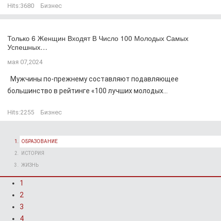
Hits:
3680
Бизнес
Только 6 Женщин Входят В Число 100 Молодых Самых
Успешных…
мая 07,2024
Мужчины по-прежнему составляют подавляющее
большинство в рейтинге «100 лучших молодых...
Hits:
2255
Бизнес
ОБРАЗОВАНИЕ
ИСТОРИЯ
ЖИЗНЬ
1
2
3
4