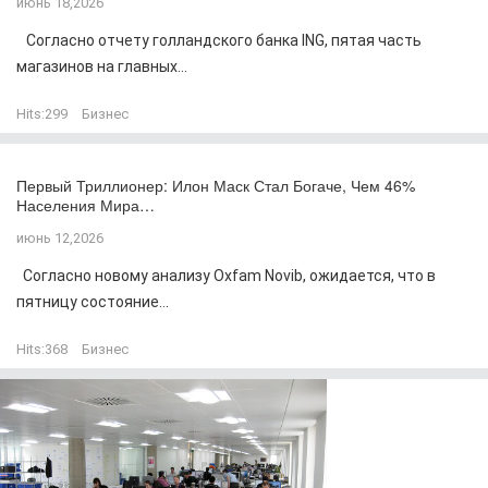
июнь 18,2026
Согласно отчету голландского банка ING, пятая часть
магазинов на главных...
Hits:
299
Бизнес
Первый Триллионер: Илон Маск Стал Богаче, Чем 46%
Населения Мира…
июнь 12,2026
Согласно новому анализу Oxfam Novib, ожидается, что в
пятницу состояние...
Hits:
368
Бизнес