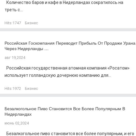
Количество баров и кафе в Нидерландах сократилось на
треть с...
Hits:
1747
Бизнес
Российская Госкомпания Переводит Прибыль От Продажи Урана
Через Нидерланды …
авг 19,2024
Российская государственная атомная компания «Росатом»
использует голландскую дочернюю компанию для...
Hits:
1972
Бизнес
Безалкогольное Пиво Становится Все Более Популярным В
Нидерландах
июнь 02,2024
Безалкогольное пиво становится все более популярным, и его