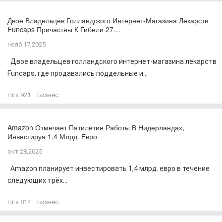
Двое Владельцев Голландского Интернет-Магазина Лекарств
Funcaps Причастны К Гибели 27…
нояб 17,2025
Двое владельцев голландского интернет-магазина лекарств
Funcaps, где продавались поддельные и...
Hits:
921
Бизнес
Amazon Отмечает Пятилетие Работы В Нидерландах,
Инвестируя 1,4 Млрд. Евро
окт 28,2025
Amazon планирует инвестировать 1,4 млрд. евро в течение
следующих трёх...
Hits:
814
Бизнес