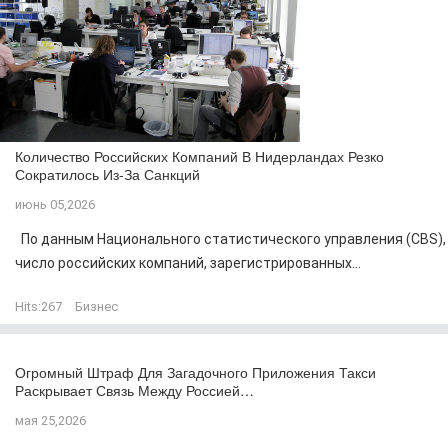
Количество Российских Компаний В Нидерландах Резко
Сократилось Из-За Санкций
июнь 05,2026
По данным Национального статистического управления (CBS),
число российских компаний, зарегистрированных...
Hits:
267
Бизнес
Огромный Штраф Для Загадочного Приложения Такси
Раскрывает Связь Между Россией…
мая 25,2026