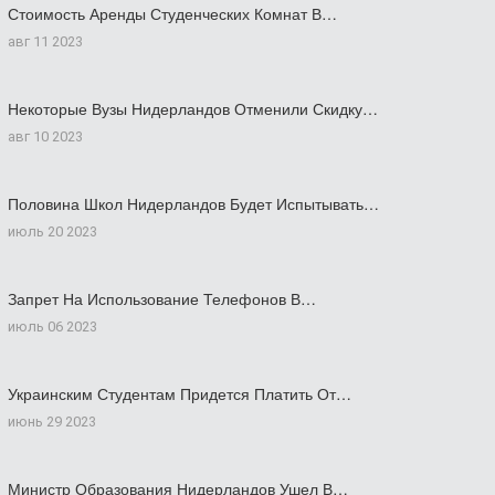
Стоимость Аренды Студенческих Комнат В…
авг 11 2023
Некоторые Вузы Нидерландов Отменили Скидку…
авг 10 2023
Половина Школ Нидерландов Будет Испытывать…
июль 20 2023
Запрет На Использование Телефонов В…
июль 06 2023
Украинским Студентам Придется Платить От…
июнь 29 2023
Министр Образования Нидерландов Ушел В…