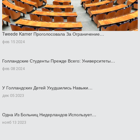
Tweede Kamer Проголосовала За Ограничение…
фев 15 2024
Голландские Студенты Прежде Всего: Университеты…
фев 08 2024
У Голландских Детей Ухудшились Навыки…
дек 05 2023
Одна Из Больниц Нидерландов Использует…
нояб 13 2023