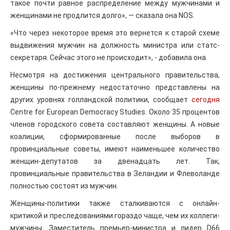
такое почти равное распределение между мужчинами и
женщинами не продлится долго», — сказала она NOS.
«Что через некоторое время это вернется к старой схеме
выдвижения мужчин на должность министра или статс-
секретаря. Сейчас этого не происходит», - добавила она.
Несмотря на достижения центрального правительства,
женщины по-прежнему недостаточно представлены на
других уровнях голландской политики, сообщает
сегодня
Centre for European Democracy Studies. Около 35 процентов
членов городского совета составляют женщины. А новые
коалиции, сформированные после выборов в
провинциальные советы, имеют наименьшее количество
женщин-депутатов за двенадцать лет. Так,
провинциальные правительства в Зеландии и Флеволанде
полностью состоят из мужчин.
Женщины-политики также сталкиваются с онлайн-
критикой и преследованиями гораздо чаще, чем их коллеги-
мужчины. Заместитель премьер-министра и лидер D66