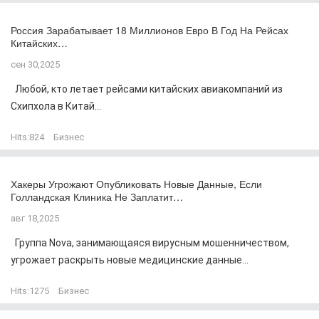
Россия Зарабатывает 18 Миллионов Евро В Год На Рейсах
Китайских…
сен 30,2025
Любой, кто летает рейсами китайских авиакомпаний из
Схипхола в Китай...
Hits:
824
Бизнес
Хакеры Угрожают Опубликовать Новые Данные, Если
Голландская Клиника Не Заплатит…
авг 18,2025
Группа Nova, занимающаяся вирусным мошенничеством,
угрожает раскрыть новые медицинские данные...
Hits:
1275
Бизнес