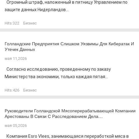
Огромный штраф, наложенный в пятницу Управлением по
защите данных Нидерландов...
Hits:
322
Бизнес
Голландские Предприятия Слишком Уязвимы Для Кибератак И
Утечек Данных
мая 11,2026
Согласно исследованию, проведенному по заказу
Министерства экономики, только каждая пятая...
Hits:
426
Бизнес
Руководители Голландской Мясоперерабатывающей Компании
Арестованы В Связи С Расследованием Дела…
мая 05,2026
Компания Esro Vlees, занимающаяся переработкой мяса в