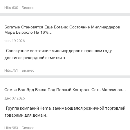
Hits:
630
Бизнес
Богатые Становятся Еще Богаче: Состояние Миллиардеров
Мира Выросло На 16%…
янв 19,2026
Совокупное состояние миллиардеров в прошлом году
достигло рекордной отметки в...
Hits:
751
Бизнес
Семья Ван Эрд Взяла Под Полный Контроль Сеть Магазинов…
дек 07,2025
Группа компаний Hema, занимающаяся розничной торговлей
товарами для дома и...
Hits:
983
Бизнес