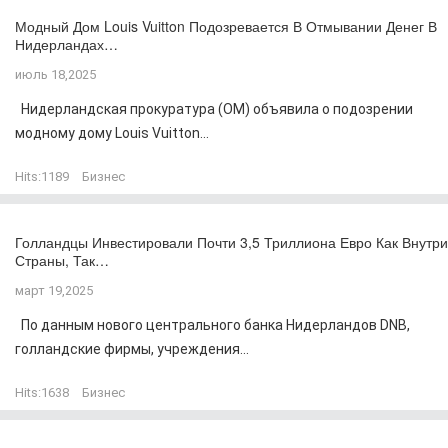
Модный Дом Louis Vuitton Подозревается В Отмывании Денег В
Нидерландах…
июль 18,2025
Нидерландская прокуратура (OM) объявила о подозрении
модному дому Louis Vuitton...
Hits:
1189
Бизнес
Голландцы Инвестировали Почти 3,5 Триллиона Евро Как Внутри
Страны, Так…
март 19,2025
По данным нового центрального банка Нидерландов DNB,
голландские фирмы, учреждения...
Hits:
1638
Бизнес