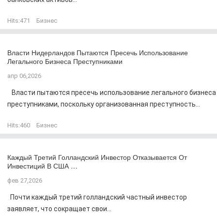
Hits:
471
Бизнес
Власти Нидерландов Пытаются Пресечь Использование
Легального Бизнеса Преступниками
апр 06,2026
Власти пытаются пресечь использование легального бизнеса
преступниками, поскольку организованная преступность...
Hits:
460
Бизнес
Каждый Третий Голландский Инвестор Отказывается От
Инвестиций В США …
фев 27,2026
Почти каждый третий голландский частный инвестор
заявляет, что сокращает свои...