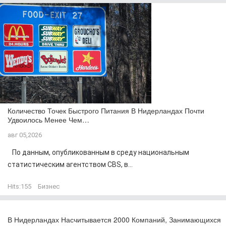
Количество Точек Быстрого Питания В Нидерландах Почти
Удвоилось Менее Чем…
авг 05,2026
По данным, опубликованным в среду национальным
статистическим агентством CBS, в...
Hits:
155
Бизнес
В Нидерландах Насчитывается 2000 Компаний, Занимающихся