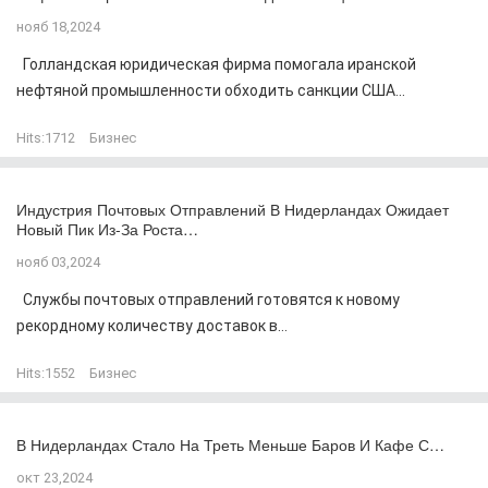
нояб 18,2024
Голландская юридическая фирма помогала иранской
нефтяной промышленности обходить санкции США...
Hits:
1712
Бизнес
Индустрия Почтовых Отправлений В Нидерландах Ожидает
Новый Пик Из-За Роста…
нояб 03,2024
Службы почтовых отправлений готовятся к новому
рекордному количеству доставок в...
Hits:
1552
Бизнес
В Нидерландах Стало На Треть Меньше Баров И Кафе С…
окт 23,2024