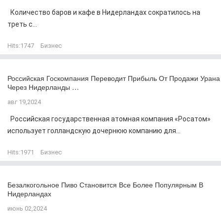
Количество баров и кафе в Нидерландах сократилось на
треть с...
Hits:
1747
Бизнес
Российская Госкомпания Переводит Прибыль От Продажи Урана
Через Нидерланды …
авг 19,2024
Российская государственная атомная компания «Росатом»
использует голландскую дочернюю компанию для...
Hits:
1971
Бизнес
Безалкогольное Пиво Становится Все Более Популярным В
Нидерландах
июнь 02,2024