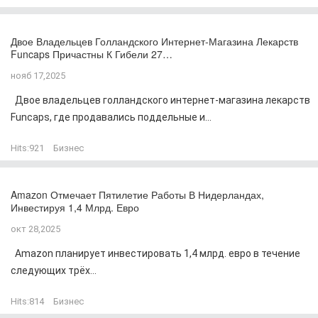
Двое Владельцев Голландского Интернет-Магазина Лекарств
Funcaps Причастны К Гибели 27…
нояб 17,2025
Двое владельцев голландского интернет-магазина лекарств
Funcaps, где продавались поддельные и...
Hits:
921
Бизнес
Amazon Отмечает Пятилетие Работы В Нидерландах,
Инвестируя 1,4 Млрд. Евро
окт 28,2025
Amazon планирует инвестировать 1,4 млрд. евро в течение
следующих трёх...
Hits:
814
Бизнес