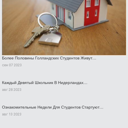
Более Половины Голландских Студентов Живут…
сен 07 2023
Каждый Девятый Школьник В Нидерландах…
авг 28 2023
Ознакомительные Недели Для Студентов Стартуют…
авг 13 2023