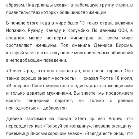
образом, Нидерланды входят в небольшую группу стран, в
правительствах которых большинство женщин.
В начале этого года в мире было 13 таких стран, включая
Испанию, Руанду, Канаду и Колумбию. По данным ООН, в
среднем менее четверти министров во всем мире
составляют женщины. Пол сменила Денниса Вирсма,
который ушел в отставку после многочисленных обвинений
в неподобающем поведении.
«Я очень рад, что она сказала да, она очень хороша. Она
также хорошо знает местность», — сказал Рютте 18 июля.
«И впервые Совет министров с одиннадцатью женщинами
и только девятью мужчинами. Вы знаете, мы продолжаем
искать гендерный паритет, но только с равной
пригодностью», - добавил он.
Девика Партиман из фонда Stem op een Vrouw, что
переводится как «Голосуй за женщину», назвала женщину-
преемницу Вирсмы хорошим знаком. «Всегда есть риск, что