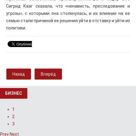
Сигрид Кааг сказала, что «ненависть, преследование и
угрозы», с которыми она столкнулась, и их влияние на ее
семью стали причиной ее решения уйти в отставку и уйти из
политики.
Назад
Вперёд
БИЗНЕС
1
2
3
Prev
Next