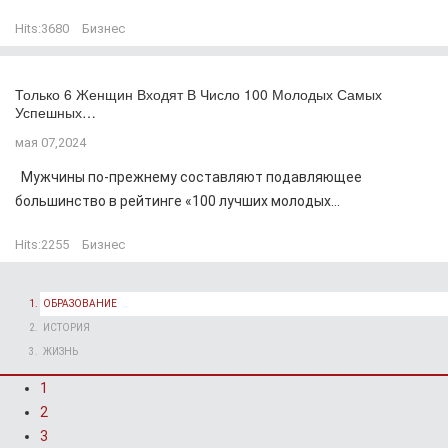
Hits:
3680
Бизнес
Только 6 Женщин Входят В Число 100 Молодых Самых
Успешных…
мая 07,2024
Мужчины по-прежнему составляют подавляющее
большинство в рейтинге «100 лучших молодых...
Hits:
2255
Бизнес
ОБРАЗОВАНИЕ
ИСТОРИЯ
ЖИЗНЬ
1
2
3