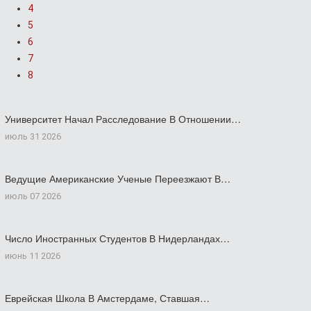
4
5
6
7
8
Университет Начал Расследование В Отношении…
июль 31 2026
Ведущие Американские Ученые Переезжают В…
июль 07 2026
Число Иностранных Студентов В Нидерландах…
июнь 11 2026
Еврейская Школа В Амстердаме, Ставшая…