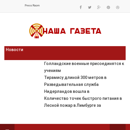
Press Room
Новости
Голландские военные присоединятся к
учениям
Тирамису длиной 300 метров в
Разведывательная служба
Нидерландов вошла в
Количество точек быстрого питания в
Лесной пожар в Лимбурге за