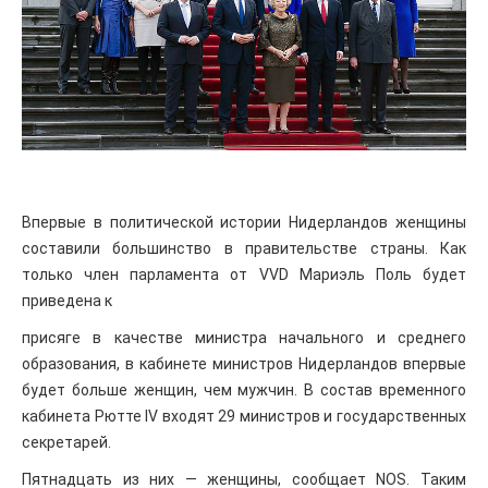
Впервые в политической истории Нидерландов женщины
составили большинство в правительстве страны. Как
только член парламента от VVD Мариэль Поль будет
приведена к
присяге в качестве министра начального и среднего
образования, в кабинете министров Нидерландов впервые
будет больше женщин, чем мужчин. В состав временного
кабинета Рютте IV входят 29 министров и государственных
секретарей.
Пятнадцать из них — женщины, сообщает NOS. Таким