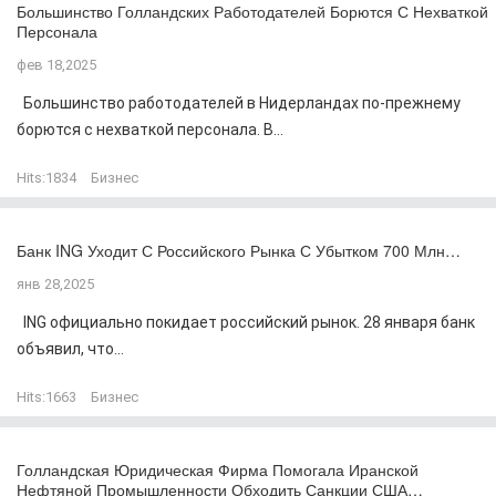
Большинство Голландских Работодателей Борются С Нехваткой
Персонала
фев 18,2025
Большинство работодателей в Нидерландах по-прежнему
борются с нехваткой персонала. В...
Hits:
1834
Бизнес
Банк ING Уходит С Российского Рынка С Убытком 700 Млн…
янв 28,2025
ING официально покидает российский рынок. 28 января банк
объявил, что...
Hits:
1663
Бизнес
Голландская Юридическая Фирма Помогала Иранской
Нефтяной Промышленности Обходить Санкции США…