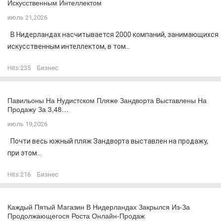
Искусственным Интеллектом
июль 21,2026
В Нидерландах насчитывается 2000 компаний, занимающихся
искусственным интеллектом, в том...
Hits:
235
Бизнес
Павильоны На Нудистском Пляже Зандворта Выставлены На
Продажу За 3,48…
июль 19,2026
Почти весь южный пляж Зандворта выставлен на продажу,
при этом...
Hits:
216
Бизнес
Каждый Пятый Магазин В Нидерландах Закрылся Из-За
Продолжающегося Роста Онлайн-Продаж