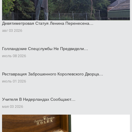
Девятиметровая Статуя Ленина Перенесена…
авг 03 2026
Голландские Спецслужбы Не Предвидели…
июль 08 2026
Реставрация Заброшенного Королевского Дворца…
июль 01 2026
Учителя В Нидерландах Сообщают…
мая 03 2026