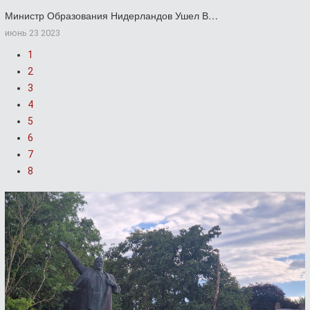
Министр Образования Нидерландов Ушел В…
июнь 23 2023
1
2
3
4
5
6
7
8