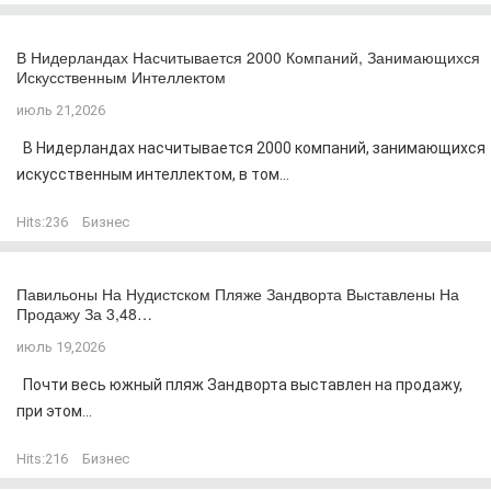
В Нидерландах Насчитывается 2000 Компаний, Занимающихся
Искусственным Интеллектом
июль 21,2026
В Нидерландах насчитывается 2000 компаний, занимающихся
искусственным интеллектом, в том...
Hits:
236
Бизнес
Павильоны На Нудистском Пляже Зандворта Выставлены На
Продажу За 3,48…
июль 19,2026
Почти весь южный пляж Зандворта выставлен на продажу,
при этом...
Hits:
216
Бизнес