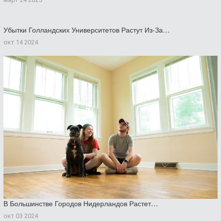
Убытки Голландских Университетов Растут Из-За…
окт 14 2024
В Большинстве Городов Нидерландов Растет…
окт 03 2024