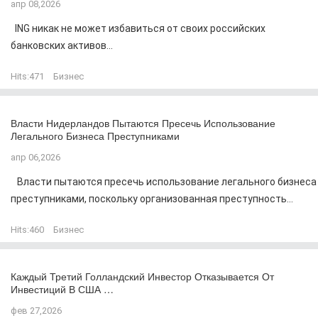
апр 08,2026
ING никак не может избавиться от своих российских
банковских активов...
Hits:
471
Бизнес
Власти Нидерландов Пытаются Пресечь Использование
Легального Бизнеса Преступниками
апр 06,2026
Власти пытаются пресечь использование легального бизнеса
преступниками, поскольку организованная преступность...
Hits:
460
Бизнес
Каждый Третий Голландский Инвестор Отказывается От
Инвестиций В США …
фев 27,2026