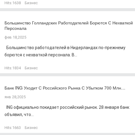
Hits:
1638
Бизнес
Большинство Голландских Работодателей Борются С Нехваткой
Персонала
фев 18,2025
Большинство работодателей в Нидерландах по-прежнему
борются с нехваткой персонала. В...
Hits:
1834
Бизнес
Банк ING Уходит С Российского Рынка С Убытком 700 Млн…
янв 28,2025
ING официально покидает российский рынок. 28 января банк
объявил, что...
Hits:
1663
Бизнес