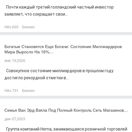
Почти каждый третий голландский частный инвестор
заявляет, что сокращает свои...
Hits:
630
Бизнес
Богатые Становятся Еще Богаче: Состояние Миллиардеров
Мира Выросло На 16%…
янв 19,2026
Совокупное состояние миллиардеров в прошлом году
достигло рекордной отметки в...
Hits:
751
Бизнес
Семья Ван Эрд Взяла Под Полный Контроль Сеть Магазинов…
дек 07,2025
Группа компаний Hema, занимающаяся розничной торговлей