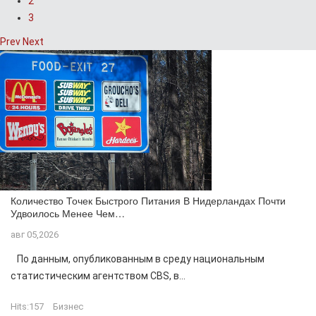
2
3
Prev
Next
Количество Точек Быстрого Питания В Нидерландах Почти
Удвоилось Менее Чем…
авг 05,2026
По данным, опубликованным в среду национальным
статистическим агентством CBS, в...
Hits:
157
Бизнес