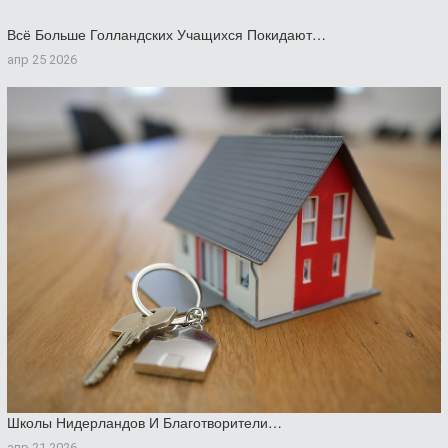
Всё Больше Голландских Учащихся Покидают…
апр 25 2026
Школы Нидерландов И Благотворители…
апр 21 2026