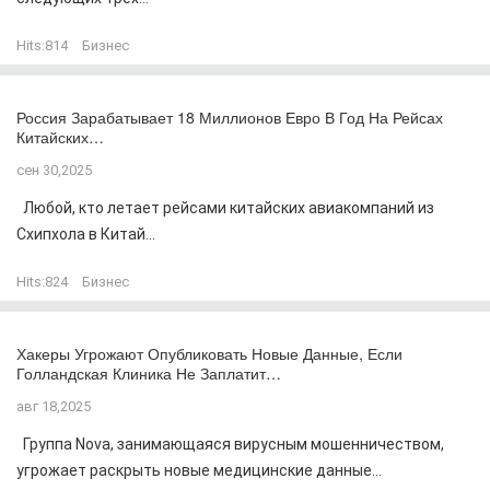
Hits:
814
Бизнес
Россия Зарабатывает 18 Миллионов Евро В Год На Рейсах
Китайских…
сен 30,2025
Любой, кто летает рейсами китайских авиакомпаний из
Схипхола в Китай...
Hits:
824
Бизнес
Хакеры Угрожают Опубликовать Новые Данные, Если
Голландская Клиника Не Заплатит…
авг 18,2025
Группа Nova, занимающаяся вирусным мошенничеством,
угрожает раскрыть новые медицинские данные...