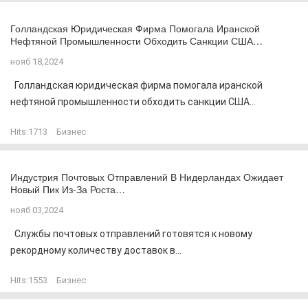
Голландская Юридическая Фирма Помогала Иранской
Нефтяной Промышленности Обходить Санкции США…
нояб 18,2024
Голландская юридическая фирма помогала иранской
нефтяной промышленности обходить санкции США...
Hits:
1713
Бизнес
Индустрия Почтовых Отправлений В Нидерландах Ожидает
Новый Пик Из-За Роста…
нояб 03,2024
Службы почтовых отправлений готовятся к новому
рекордному количеству доставок в...
Hits:
1553
Бизнес