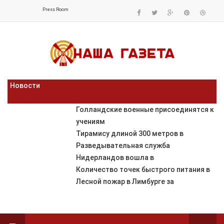
Press Room
Новости
Голландские военные присоединятся к
учениям
Тирамису длиной 300 метров в
Разведывательная служба
Нидерландов вошла в
Количество точек быстрого питания в
Лесной пожар в Лимбурге за