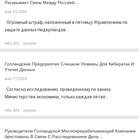
Раскрывает Связь Между Россией…
мая 25,2026
Огромный штраф, наложенный в пятницу Управлением по
защите данных Нидерландов...
Hits:
322
Бизнес
Голландские Предприятия Слишком Уязвимы Для Кибератак И
Утечек Данных
мая 11,2026
Согласно исследованию, проведенному по заказу
Министерства экономики, только каждая пятая...
Hits:
426
Бизнес
Руководители Голландской Мясоперерабатывающей Компании
Арестованы В Связи С Расследованием Дела…