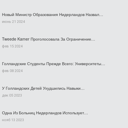
Новый Министр Образования Нидерландов Назвал…
июнь 21 2024
Tweede Kamer Проголосовала За Ограничение…
фев 15 2024
Голландские Студенты Прежде Всего: Университеты…
фев 08 2024
У Голландских Детей Ухудшились Навыки…
дек 05 2023
Одна Из Больниц Нидерландов Использует…
нояб 13 2023