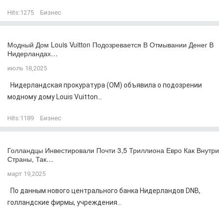
Hits:
1275
Бизнес
Модный Дом Louis Vuitton Подозревается В Отмывании Денег В
Нидерландах…
июль 18,2025
Нидерландская прокуратура (OM) объявила о подозрении
модному дому Louis Vuitton...
Hits:
1189
Бизнес
Голландцы Инвестировали Почти 3,5 Триллиона Евро Как Внутри
Страны, Так…
март 19,2025
По данным нового центрального банка Нидерландов DNB,
голландские фирмы, учреждения...