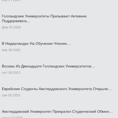
Голландские Университеты Призывают Активнее
Поддерживать…
фев 03 2026
В Нидерландах На Обучение Чтению…
янв 06 2026
Восемь Из Двенадцати Голландских Университетов…
окт 09 2025
Еврейские Студенты Амстердамского Университета Открыли…
сен 05 2025
Амстердамский Университет Прекратил Студенческий Обмен…
март 24 2025