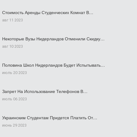
Стоимость Аренды Студенческих Комнат В…
авг 11 2023
Некоторые Вузы Нидерландов Отменили Скидку…
авг 10 2023
Половина Школ Нидерландов Будет Испытывать…
июль 20 2023
Запрет На Использование Телефонов В…
июль 06 2023
Украинским Студентам Придется Платить От…
июнь 29 2023