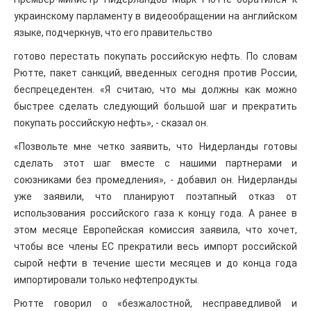
украинскому парламенту в видеообращении на английском
языке, подчеркнув, что его правительство
готово перестать покупать российскую нефть. По словам
Рютте, пакет санкций, введенных сегодня против России,
беспрецедентен. «Я считаю, что мы должны как можно
быстрее сделать следующий большой шаг и прекратить
покупать российскую нефть», - сказал он.
«Позвольте мне четко заявить, что Нидерланды готовы
сделать этот шаг вместе с нашими партнерами и
союзниками без промедления», - добавил он. Нидерланды
уже заявили, что планируют поэтапный отказ от
использования российского газа к концу года. А ранее в
этом месяце Европейская комиссия заявила, что хочет,
чтобы все члены ЕС прекратили весь импорт российской
сырой нефти в течение шести месяцев и до конца года
импортировали только нефтепродукты.
Рютте говорил о «безжалостной, несправедливой и