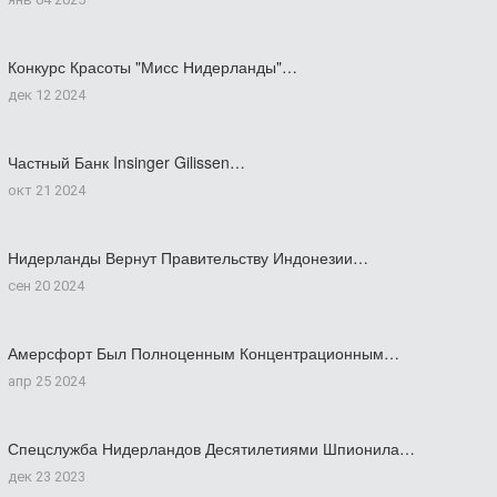
Конкурс Красоты "Мисс Нидерланды"…
дек 12 2024
Частный Банк Insinger Gilissen…
окт 21 2024
Нидерланды Вернут Правительству Индонезии…
сен 20 2024
Амерсфорт Был Полноценным Концентрационным…
апр 25 2024
Спецслужба Нидерландов Десятилетиями Шпионила…
дек 23 2023