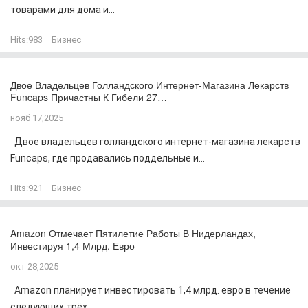
товарами для дома и...
Hits:
983
Бизнес
Двое Владельцев Голландского Интернет-Магазина Лекарств
Funcaps Причастны К Гибели 27…
нояб 17,2025
Двое владельцев голландского интернет-магазина лекарств
Funcaps, где продавались поддельные и...
Hits:
921
Бизнес
Amazon Отмечает Пятилетие Работы В Нидерландах,
Инвестируя 1,4 Млрд. Евро
окт 28,2025
Amazon планирует инвестировать 1,4 млрд. евро в течение
следующих трёх...