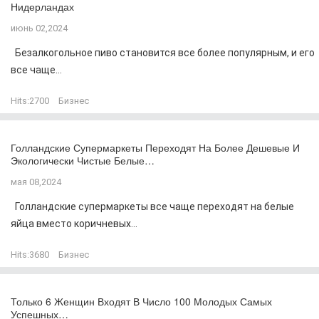
Нидерландах
июнь 02,2024
Безалкогольное пиво становится все более популярным, и его
все чаще...
Hits:
2700
Бизнес
Голландские Супермаркеты Переходят На Более Дешевые И
Экологически Чистые Белые…
мая 08,2024
Голландские супермаркеты все чаще переходят на белые
яйца вместо коричневых...
Hits:
3680
Бизнес
Только 6 Женщин Входят В Число 100 Молодых Самых
Успешных…