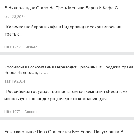
В Нидерландах Стало На Треть Меньше Баров И Кафе С…
окт 23,2024
Количество баров и кафе в Нидерландах сократилось на
треть с...
Hits:
1747
Бизнес
Российская Госкомпания Переводит Прибыль От Продажи Урана
Через Нидерланды …
авг 19,2024
Российская государственная атомная компания «Росатом»
использует голландскую дочернюю компанию для...
Hits:
1972
Бизнес
Безалкогольное Пиво Становится Все Более Популярным В