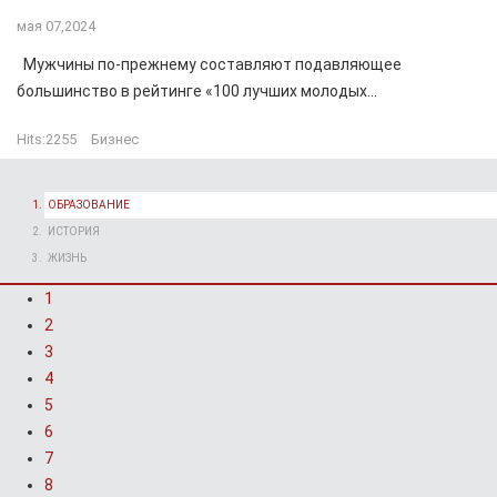
мая 07,2024
Мужчины по-прежнему составляют подавляющее
большинство в рейтинге «100 лучших молодых...
Hits:
2255
Бизнес
ОБРАЗОВАНИЕ
ИСТОРИЯ
ЖИЗНЬ
1
2
3
4
5
6
7
8