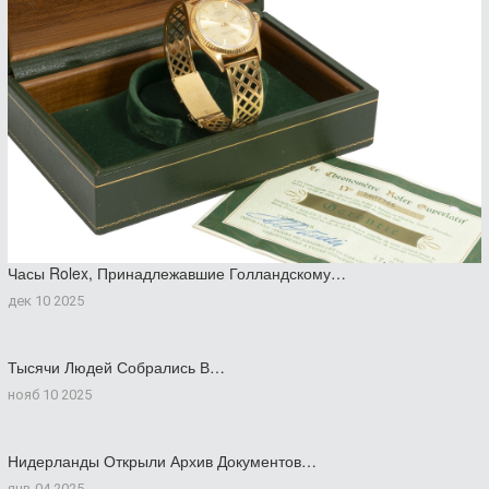
Часы Rolex, Принадлежавшие Голландскому…
дек 10 2025
Тысячи Людей Собрались В…
нояб 10 2025
Нидерланды Открыли Архив Документов…
янв 04 2025