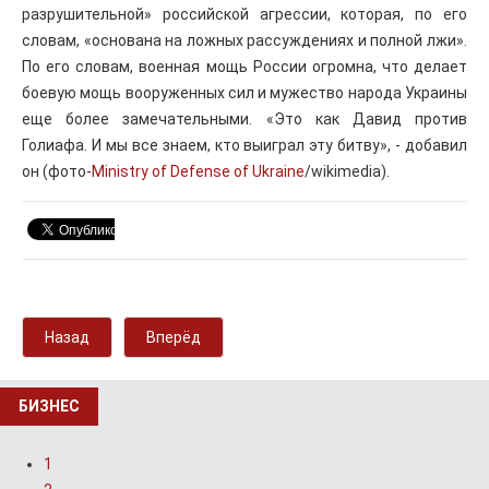
разрушительной» российской агрессии, которая, по его
словам, «основана на ложных рассуждениях и полной лжи».
По его словам, военная мощь России огромна, что делает
боевую мощь вооруженных сил и мужество народа Украины
еще более замечательными. «Это как Давид против
Голиафа. И мы все знаем, кто выиграл эту битву», - добавил
он (фото-
Ministry of Defense of Ukraine
/wikimedia).
Назад
Вперёд
БИЗНЕС
1